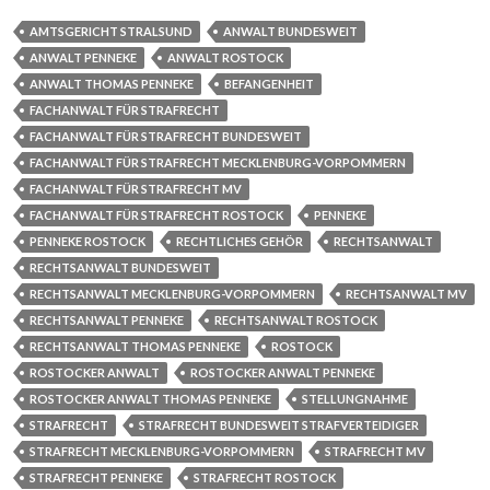
AMTSGERICHT STRALSUND
ANWALT BUNDESWEIT
ANWALT PENNEKE
ANWALT ROSTOCK
ANWALT THOMAS PENNEKE
BEFANGENHEIT
FACHANWALT FÜR STRAFRECHT
FACHANWALT FÜR STRAFRECHT BUNDESWEIT
FACHANWALT FÜR STRAFRECHT MECKLENBURG-VORPOMMERN
FACHANWALT FÜR STRAFRECHT MV
FACHANWALT FÜR STRAFRECHT ROSTOCK
PENNEKE
PENNEKE ROSTOCK
RECHTLICHES GEHÖR
RECHTSANWALT
RECHTSANWALT BUNDESWEIT
RECHTSANWALT MECKLENBURG-VORPOMMERN
RECHTSANWALT MV
RECHTSANWALT PENNEKE
RECHTSANWALT ROSTOCK
RECHTSANWALT THOMAS PENNEKE
ROSTOCK
ROSTOCKER ANWALT
ROSTOCKER ANWALT PENNEKE
ROSTOCKER ANWALT THOMAS PENNEKE
STELLUNGNAHME
STRAFRECHT
STRAFRECHT BUNDESWEIT STRAFVERTEIDIGER
STRAFRECHT MECKLENBURG-VORPOMMERN
STRAFRECHT MV
STRAFRECHT PENNEKE
STRAFRECHT ROSTOCK