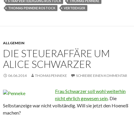
STRAFVERTEIDIGUNG ROSTOCK
THOMAS PENNEKE
THOMAS PENNEKE ROSTOCK
VERTEIDIGER
ALLGEMEIN
DIE STEUERAFFÄRE UM
ALICE SCHWARZER
06.06.2014
THOMAS PENNEKE
SCHREIBE EINEN KOMMENTAR
Frau Schwarzer soll wohl weiterhin
nicht ehrlich gewesen sein
. Die
Selbstanzeige war nicht vollständig. Will sie jetzt den Hoeneß
machen?