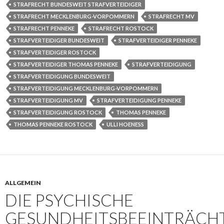
STRAFRECHT BUNDESWEIT STRAFVERTEIDIGER
STRAFRECHT MECKLENBURG-VORPOMMERN
STRAFRECHT MV
STRAFRECHT PENNEKE
STRAFRECHT ROSTOCK
STRAFVERTEIDIGER BUNDESWEIT
STRAFVERTEIDIGER PENNEKE
STRAFVERTEIDIGER ROSTOCK
STRAFVERTEIDIGER THOMAS PENNEKE
STRAFVERTEIDIGUNG
STRAFVERTEIDIGUNG BUNDESWEIT
STRAFVERTEIDIGUNG MECKLENBURG-VORPOMMERN
STRAFVERTEIDIGUNG MV
STRAFVERTEIDIGUNG PENNEKE
STRAFVERTEIDIGUNG ROSTOCK
THOMAS PENNEKE
THOMAS PENNEKE ROSTOCK
ULLI HOENESS
ALLGEMEIN
DIE PSYCHISCHE
GESUNDHEITSBEEINTRÄCH