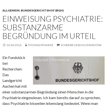
ALLGEMEIN
,
BUNDESGERICHTSHOF (BGH)
EINWEISUNG PSYCHIATRIE:
SUBSTANZARME
BEGRÜNDUNG IM URTEIL
10.04.2014
THOMAS PENNEKE
SCHREIBE EINEN KOMMENTAR
Ein Fundstück
bei
Recherchen:
Das
Landgericht
Aachen hat mit
einer substanzarmen Begründung einen Menschen in die
Psychiatrie eingewiesen. Ich kam bereits darauf zu sprechen,
dass Psychiatrie bisweilen lebenslang bedeutet. Wenn man