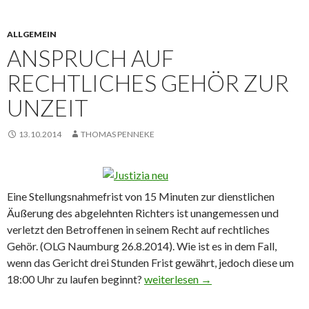
ALLGEMEIN
ANSPRUCH AUF
RECHTLICHES GEHÖR ZUR
UNZEIT
13.10.2014
THOMAS PENNEKE
Eine Stellungsnahmefrist von 15 Minuten zur dienstlichen
Äußerung des abgelehnten Richters ist unangemessen und
verletzt den Betroffenen in seinem Recht auf rechtliches
Gehör. (OLG Naumburg 26.8.2014). Wie ist es in dem Fall,
wenn das Gericht drei Stunden Frist gewährt, jedoch diese um
18:00 Uhr zu laufen beginnt?
Anspruch auf rechtliches Gehör zur
weiterlesen
→