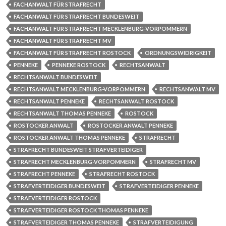
FACHANWALT FÜR STRAFRECHT
FACHANWALT FÜR STRAFRECHT BUNDESWEIT
FACHANWALT FÜR STRAFRECHT MECKLENBURG-VORPOMMERN
FACHANWALT FÜR STRAFRECHT MV
FACHANWALT FÜR STRAFRECHT ROSTOCK
ORDNUNGSWIDRIGKEIT
PENNEKE
PENNEKE ROSTOCK
RECHTSANWALT
RECHTSANWALT BUNDESWEIT
RECHTSANWALT MECKLENBURG-VORPOMMERN
RECHTSANWALT MV
RECHTSANWALT PENNEKE
RECHTSANWALT ROSTOCK
RECHTSANWALT THOMAS PENNEKE
ROSTOCK
ROSTOCKER ANWALT
ROSTOCKER ANWALT PENNEKE
ROSTOCKER ANWALT THOMAS PENNEKE
STRAFRECHT
STRAFRECHT BUNDESWEIT STRAFVERTEIDIGER
STRAFRECHT MECKLENBURG-VORPOMMERN
STRAFRECHT MV
STRAFRECHT PENNEKE
STRAFRECHT ROSTOCK
STRAFVERTEIDIGER BUNDESWEIT
STRAFVERTEIDIGER PENNEKE
STRAFVERTEIDIGER ROSTOCK
STRAFVERTEIDIGER ROSTOCK THOMAS PENNEKE
STRAFVERTEIDIGER THOMAS PENNEKE
STRAFVERTEIDIGUNG