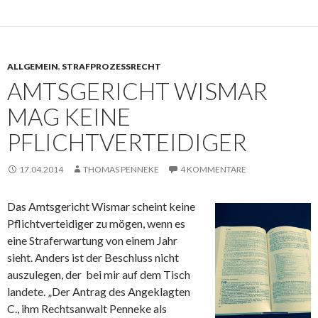
ALLGEMEIN
,
STRAFPROZESSRECHT
AMTSGERICHT WISMAR
MAG KEINE
PFLICHTVERTEIDIGER
17.04.2014
THOMAS PENNEKE
4 KOMMENTARE
Das Amtsgericht Wismar scheint keine
Pflichtverteidiger zu mögen, wenn es
eine Straferwartung von einem Jahr
sieht. Anders ist der Beschluss nicht
auszulegen, der bei mir auf dem Tisch
landete. „Der Antrag des Angeklagten
C., ihm Rechtsanwalt Penneke als