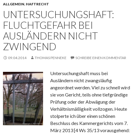
ALLGEMEIN
,
HAFTRECHT
UNTERSUCHUNGSHAFT:
FLUCHTGEFAHR BEI
AUSLÄNDERN NICHT
ZWINGEND
09.04.2014
THOMAS PENNEKE
SCHREIBE EINEN KOMMENTAR
Untersuchungshaft muss bei
Ausländern nicht zwangsläufig
angeordnet werden. Viel zu schnell wird
sie von Gericht, teils ohne tiefgründige
Prüfung oder der Abwägung der
Verhältnismäßigkeit vollzogen. Heute
stolperte ich über einen schönen
Beschluss des Kammergerichts vom 7.
März 2013 [4 Ws 35/13 vorausgehend: