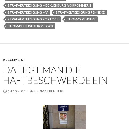
STRAFVERTEIDIGUNG MECKLENBURG-VORPOMMERN
STRAFVERTEIDIGUNG MV
STRAFVERTEIDIGUNG PENNEKE
STRAFVERTEIDIGUNG ROSTOCK
THOMAS PENNEKE
THOMAS PENNEKE ROSTOCK
ALLGEMEIN
DA LEGT MAN DIE
HAFTBESCHWERDE EIN
14.10.2014
THOMAS PENNEKE