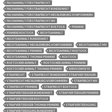
FACHANWALT FÜR STRAFRECHT
FACHANWALT FÜR STRAFRECHT BUNDESWEIT
FACHANWALT FÜR STRAFRECHT MECKLENBURG-VORPOMMERN
FACHANWALT FÜR STRAFRECHT MV
FACHANWALT FÜR STRAFRECHT ROSTOCK
PENNEKE
PENNEKE ROSTOCK
RECHTSANWALT
RECHTSANWALT BUNDESWEIT
RECHTSANWALT MECKLENBURG-VORPOMMERN
RECHTSANWALT MV
RECHTSANWALT PENNEKE
RECHTSANWALT ROSTOCK
RECHTSANWALT THOMAS PENNEKE
ROSTOCK
ROSTOCKER ANWALT
ROSTOCKER ANWALT PENNEKE
ROSTOCKER ANWALT THOMAS PENNEKE
SERVICEWÜSTE
STRAFRECHT
STRAFRECHT BUNDESWEIT STRAFVERTEIDIGER
STRAFRECHT MECKLENBURG-VORPOMMERN
STRAFRECHT MV
STRAFRECHT PENNEKE
STRAFRECHT ROSTOCK
STRAFVERTEIDIGER BUNDESWEIT
STRAFVERTEIDIGER PENNEKE
STRAFVERTEIDIGER ROSTOCK
STRAFVERTEIDIGER THOMAS PENNEKE
STRAFVERTEIDIGUNG
STRAFVERTEIDIGUNG BUNDESWEIT