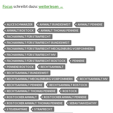
Focus
schreibt dazu:
Die Steueraffäre um Alice Schwarzer
weiterlesen
→
ALICE SCHWARZER
ANWALT BUNDESWEIT
ANWALT PENNEKE
ANWALT ROSTOCK
ANWALT THOMAS PENNEKE
FACHANWALT FÜR STRAFRECHT
FACHANWALT FÜR STRAFRECHT BUNDESWEIT
FACHANWALT FÜR STRAFRECHT MECKLENBURG-VORPOMMERN
FACHANWALT FÜR STRAFRECHT MV
FACHANWALT FÜR STRAFRECHT ROSTOCK
PENNEKE
PENNEKE ROSTOCK
RECHTSANWALT
RECHTSANWALT BUNDESWEIT
RECHTSANWALT MECKLENBURG-VORPOMMERN
RECHTSANWALT MV
RECHTSANWALT PENNEKE
RECHTSANWALT ROSTOCK
RECHTSANWALT THOMAS PENNEKE
ROSTOCK
ROSTOCKER ANWALT
ROSTOCKER ANWALT PENNEKE
ROSTOCKER ANWALT THOMAS PENNEKE
SEBASTIAN EDATHY
STEUERAFFÄRE
STRAFRECHT