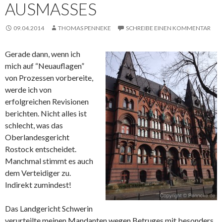
AUSMASSES
09.04.2014
THOMAS PENNEKE
SCHREIBE EINEN KOMMENTAR
Gerade dann, wenn ich
mich auf “Neuauflagen”
von Prozessen vorbereite,
werde ich von
erfolgreichen Revisionen
berichten. Nicht alles ist
schlecht, was das
Oberlandesgericht
Rostock entscheidet.
Manchmal stimmt es auch
dem Verteidiger zu.
Indirekt zumindest!
Das Landgericht Schwerin
verurteilte meinen Mandanten wegen Betruges mit besonders