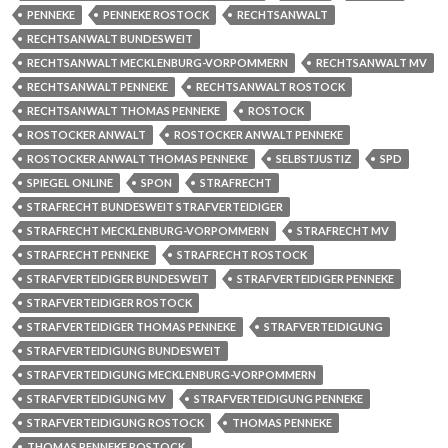
PENNEKE
PENNEKE ROSTOCK
RECHTSANWALT
RECHTSANWALT BUNDESWEIT
RECHTSANWALT MECKLENBURG-VORPOMMERN
RECHTSANWALT MV
RECHTSANWALT PENNEKE
RECHTSANWALT ROSTOCK
RECHTSANWALT THOMAS PENNEKE
ROSTOCK
ROSTOCKER ANWALT
ROSTOCKER ANWALT PENNEKE
ROSTOCKER ANWALT THOMAS PENNEKE
SELBSTJUSTIZ
SPD
SPIEGEL ONLINE
SPON
STRAFRECHT
STRAFRECHT BUNDESWEIT STRAFVERTEIDIGER
STRAFRECHT MECKLENBURG-VORPOMMERN
STRAFRECHT MV
STRAFRECHT PENNEKE
STRAFRECHT ROSTOCK
STRAFVERTEIDIGER BUNDESWEIT
STRAFVERTEIDIGER PENNEKE
STRAFVERTEIDIGER ROSTOCK
STRAFVERTEIDIGER THOMAS PENNEKE
STRAFVERTEIDIGUNG
STRAFVERTEIDIGUNG BUNDESWEIT
STRAFVERTEIDIGUNG MECKLENBURG-VORPOMMERN
STRAFVERTEIDIGUNG MV
STRAFVERTEIDIGUNG PENNEKE
STRAFVERTEIDIGUNG ROSTOCK
THOMAS PENNEKE
THOMAS PENNEKE ROSTOCK