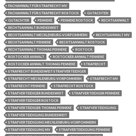
FACHANWALT FÜR STRAFRECHT MV
FACHANWALT FÜR STRAFRECHT ROSTOCK
GUTACHTEN
GUTACHTER
PENNEKE
PENNEKE ROSTOCK
RECHTSANWALT
RECHTSANWALT BUNDESWEIT
RECHTSANWALT MECKLENBURG-VORPOMMERN
RECHTSANWALT MV
RECHTSANWALT PENNEKE
RECHTSANWALT ROSTOCK
RECHTSANWALT THOMAS PENNEKE
ROSTOCK
ROSTOCKER ANWALT
ROSTOCKER ANWALT PENNEKE
ROSTOCKER ANWALT THOMAS PENNEKE
STRAFRECHT
STRAFRECHT BUNDESWEIT STRAFVERTEIDIGER
STRAFRECHT MECKLENBURG-VORPOMMERN
STRAFRECHT MV
STRAFRECHT PENNEKE
STRAFRECHT ROSTOCK
STRAFVERTEIDIGER BUNDESWEIT
STRAFVERTEIDIGER PENNEKE
STRAFVERTEIDIGER ROSTOCK
STRAFVERTEIDIGER THOMAS PENNEKE
STRAFVERTEIDIGUNG
STRAFVERTEIDIGUNG BUNDESWEIT
STRAFVERTEIDIGUNG MECKLENBURG-VORPOMMERN
STRAFVERTEIDIGUNG MV
STRAFVERTEIDIGUNG PENNEKE