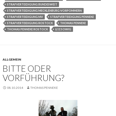
STRAFVERTEIDIGUNG BUNDESWEIT
STRAFVERTEIDIGUNG MECKLENBURG-VORPOMMERN
STRAFVERTEIDIGUNG MV
STRAFVERTEIDIGUNG PENNEKE
STRAFVERTEIDIGUNG ROSTOCK
THOMAS PENNEKE
THOMAS PENNEKE ROSTOCK
§ 115 OWIG
ALLGEMEIN
BITTE ODER
VORFÜHRUNG?
08.10.2014
THOMAS PENNEKE