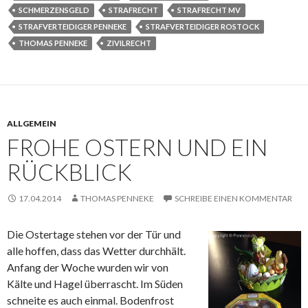
SCHMERZENSGELD
STRAFRECHT
STRAFRECHT MV
STRAFVERTEIDIGER PENNEKE
STRAFVERTEIDIGER ROSTOCK
THOMAS PENNEKE
ZIVILRECHT
ALLGEMEIN
FROHE OSTERN UND EIN
RÜCKBLICK
17.04.2014
THOMAS PENNEKE
SCHREIBE EINEN KOMMENTAR
Die Ostertage stehen vor der Tür und
alle hoffen, dass das Wetter durchhält.
Anfang der Woche wurden wir von
Kälte und Hagel überrascht. Im Süden
schneite es auch einmal. Bodenfrost