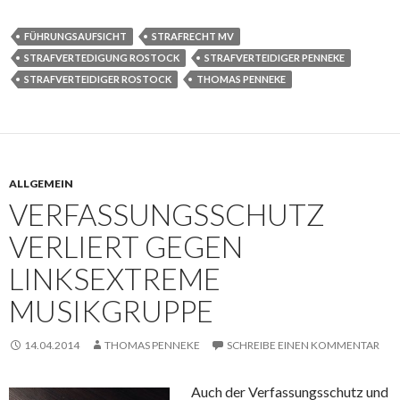
FÜHRUNGSAUFSICHT
STRAFRECHT MV
STRAFVERTEDIGUNG ROSTOCK
STRAFVERTEIDIGER PENNEKE
STRAFVERTEIDIGER ROSTOCK
THOMAS PENNEKE
ALLGEMEIN
VERFASSUNGSSCHUTZ
VERLIERT GEGEN
LINKSEXTREME
MUSIKGRUPPE
14.04.2014
THOMAS PENNEKE
SCHREIBE EINEN KOMMENTAR
Auch der Verfassungsschutz und