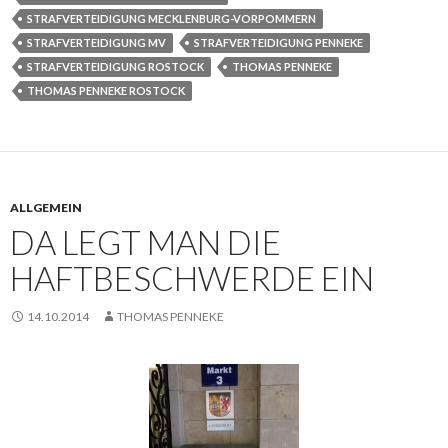
STRAFVERTEIDIGUNG MECKLENBURG-VORPOMMERN
STRAFVERTEIDIGUNG MV
STRAFVERTEIDIGUNG PENNEKE
STRAFVERTEIDIGUNG ROSTOCK
THOMAS PENNEKE
THOMAS PENNEKE ROSTOCK
ALLGEMEIN
DA LEGT MAN DIE
HAFTBESCHWERDE EIN
14.10.2014
THOMAS PENNEKE