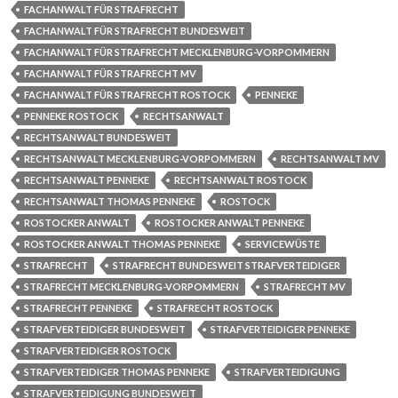
FACHANWALT FÜR STRAFRECHT
FACHANWALT FÜR STRAFRECHT BUNDESWEIT
FACHANWALT FÜR STRAFRECHT MECKLENBURG-VORPOMMERN
FACHANWALT FÜR STRAFRECHT MV
FACHANWALT FÜR STRAFRECHT ROSTOCK
PENNEKE
PENNEKE ROSTOCK
RECHTSANWALT
RECHTSANWALT BUNDESWEIT
RECHTSANWALT MECKLENBURG-VORPOMMERN
RECHTSANWALT MV
RECHTSANWALT PENNEKE
RECHTSANWALT ROSTOCK
RECHTSANWALT THOMAS PENNEKE
ROSTOCK
ROSTOCKER ANWALT
ROSTOCKER ANWALT PENNEKE
ROSTOCKER ANWALT THOMAS PENNEKE
SERVICEWÜSTE
STRAFRECHT
STRAFRECHT BUNDESWEIT STRAFVERTEIDIGER
STRAFRECHT MECKLENBURG-VORPOMMERN
STRAFRECHT MV
STRAFRECHT PENNEKE
STRAFRECHT ROSTOCK
STRAFVERTEIDIGER BUNDESWEIT
STRAFVERTEIDIGER PENNEKE
STRAFVERTEIDIGER ROSTOCK
STRAFVERTEIDIGER THOMAS PENNEKE
STRAFVERTEIDIGUNG
STRAFVERTEIDIGUNG BUNDESWEIT