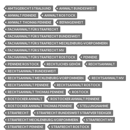
AMTSGERICHT STRALSUND
ANWALT BUNDESWEIT
ANWALT PENNEKE
ANWALT ROSTOCK
ANWALT THOMAS PENNEKE
BEFANGENHEIT
FACHANWALT FÜR STRAFRECHT
FACHANWALT FÜR STRAFRECHT BUNDESWEIT
FACHANWALT FÜR STRAFRECHT MECKLENBURG-VORPOMMERN
FACHANWALT FÜR STRAFRECHT MV
FACHANWALT FÜR STRAFRECHT ROSTOCK
PENNEKE
PENNEKE ROSTOCK
RECHTLICHES GEHÖR
RECHTSANWALT
RECHTSANWALT BUNDESWEIT
RECHTSANWALT MECKLENBURG-VORPOMMERN
RECHTSANWALT MV
RECHTSANWALT PENNEKE
RECHTSANWALT ROSTOCK
RECHTSANWALT THOMAS PENNEKE
ROSTOCK
ROSTOCKER ANWALT
ROSTOCKER ANWALT PENNEKE
ROSTOCKER ANWALT THOMAS PENNEKE
STELLUNGNAHME
STRAFRECHT
STRAFRECHT BUNDESWEIT STRAFVERTEIDIGER
STRAFRECHT MECKLENBURG-VORPOMMERN
STRAFRECHT MV
STRAFRECHT PENNEKE
STRAFRECHT ROSTOCK