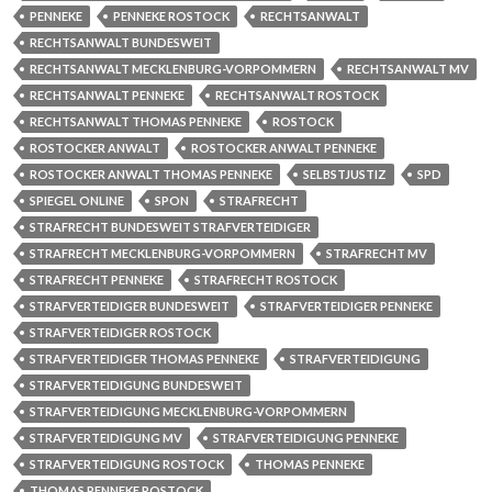
PENNEKE
PENNEKE ROSTOCK
RECHTSANWALT
RECHTSANWALT BUNDESWEIT
RECHTSANWALT MECKLENBURG-VORPOMMERN
RECHTSANWALT MV
RECHTSANWALT PENNEKE
RECHTSANWALT ROSTOCK
RECHTSANWALT THOMAS PENNEKE
ROSTOCK
ROSTOCKER ANWALT
ROSTOCKER ANWALT PENNEKE
ROSTOCKER ANWALT THOMAS PENNEKE
SELBSTJUSTIZ
SPD
SPIEGEL ONLINE
SPON
STRAFRECHT
STRAFRECHT BUNDESWEIT STRAFVERTEIDIGER
STRAFRECHT MECKLENBURG-VORPOMMERN
STRAFRECHT MV
STRAFRECHT PENNEKE
STRAFRECHT ROSTOCK
STRAFVERTEIDIGER BUNDESWEIT
STRAFVERTEIDIGER PENNEKE
STRAFVERTEIDIGER ROSTOCK
STRAFVERTEIDIGER THOMAS PENNEKE
STRAFVERTEIDIGUNG
STRAFVERTEIDIGUNG BUNDESWEIT
STRAFVERTEIDIGUNG MECKLENBURG-VORPOMMERN
STRAFVERTEIDIGUNG MV
STRAFVERTEIDIGUNG PENNEKE
STRAFVERTEIDIGUNG ROSTOCK
THOMAS PENNEKE
THOMAS PENNEKE ROSTOCK