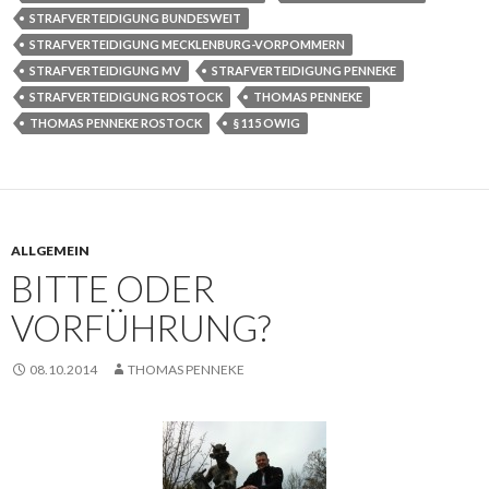
STRAFVERTEIDIGUNG BUNDESWEIT
STRAFVERTEIDIGUNG MECKLENBURG-VORPOMMERN
STRAFVERTEIDIGUNG MV
STRAFVERTEIDIGUNG PENNEKE
STRAFVERTEIDIGUNG ROSTOCK
THOMAS PENNEKE
THOMAS PENNEKE ROSTOCK
§ 115 OWIG
ALLGEMEIN
BITTE ODER
VORFÜHRUNG?
08.10.2014
THOMAS PENNEKE