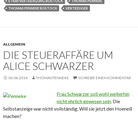
STRAFVERTEIDIGUNG ROSTOCK
THOMAS PENNEKE
THOMAS PENNEKE ROSTOCK
VERTEIDIGER
ALLGEMEIN
DIE STEUERAFFÄRE UM
ALICE SCHWARZER
06.06.2014
THOMAS PENNEKE
SCHREIBE EINEN KOMMENTAR
Frau Schwarzer soll wohl weiterhin
nicht ehrlich gewesen sein
. Die
Selbstanzeige war nicht vollständig. Will sie jetzt den Hoeneß
machen?