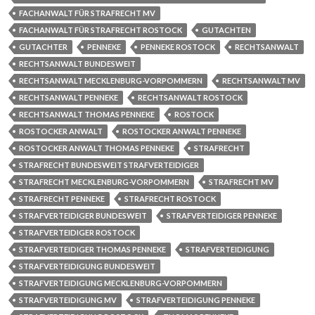
FACHANWALT FÜR STRAFRECHT MV
FACHANWALT FÜR STRAFRECHT ROSTOCK
GUTACHTEN
GUTACHTER
PENNEKE
PENNEKE ROSTOCK
RECHTSANWALT
RECHTSANWALT BUNDESWEIT
RECHTSANWALT MECKLENBURG-VORPOMMERN
RECHTSANWALT MV
RECHTSANWALT PENNEKE
RECHTSANWALT ROSTOCK
RECHTSANWALT THOMAS PENNEKE
ROSTOCK
ROSTOCKER ANWALT
ROSTOCKER ANWALT PENNEKE
ROSTOCKER ANWALT THOMAS PENNEKE
STRAFRECHT
STRAFRECHT BUNDESWEIT STRAFVERTEIDIGER
STRAFRECHT MECKLENBURG-VORPOMMERN
STRAFRECHT MV
STRAFRECHT PENNEKE
STRAFRECHT ROSTOCK
STRAFVERTEIDIGER BUNDESWEIT
STRAFVERTEIDIGER PENNEKE
STRAFVERTEIDIGER ROSTOCK
STRAFVERTEIDIGER THOMAS PENNEKE
STRAFVERTEIDIGUNG
STRAFVERTEIDIGUNG BUNDESWEIT
STRAFVERTEIDIGUNG MECKLENBURG-VORPOMMERN
STRAFVERTEIDIGUNG MV
STRAFVERTEIDIGUNG PENNEKE