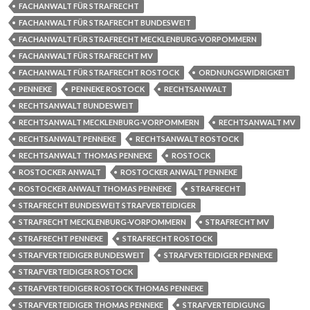
FACHANWALT FÜR STRAFRECHT
FACHANWALT FÜR STRAFRECHT BUNDESWEIT
FACHANWALT FÜR STRAFRECHT MECKLENBURG-VORPOMMERN
FACHANWALT FÜR STRAFRECHT MV
FACHANWALT FÜR STRAFRECHT ROSTOCK
ORDNUNGSWIDRIGKEIT
PENNEKE
PENNEKE ROSTOCK
RECHTSANWALT
RECHTSANWALT BUNDESWEIT
RECHTSANWALT MECKLENBURG-VORPOMMERN
RECHTSANWALT MV
RECHTSANWALT PENNEKE
RECHTSANWALT ROSTOCK
RECHTSANWALT THOMAS PENNEKE
ROSTOCK
ROSTOCKER ANWALT
ROSTOCKER ANWALT PENNEKE
ROSTOCKER ANWALT THOMAS PENNEKE
STRAFRECHT
STRAFRECHT BUNDESWEIT STRAFVERTEIDIGER
STRAFRECHT MECKLENBURG-VORPOMMERN
STRAFRECHT MV
STRAFRECHT PENNEKE
STRAFRECHT ROSTOCK
STRAFVERTEIDIGER BUNDESWEIT
STRAFVERTEIDIGER PENNEKE
STRAFVERTEIDIGER ROSTOCK
STRAFVERTEIDIGER ROSTOCK THOMAS PENNEKE
STRAFVERTEIDIGER THOMAS PENNEKE
STRAFVERTEIDIGUNG