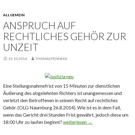
ALLGEMEIN
ANSPRUCH AUF
RECHTLICHES GEHÖR ZUR
UNZEIT
13.10.2014
THOMAS PENNEKE
Eine Stellungsnahmefrist von 15 Minuten zur dienstlichen
Äußerung des abgelehnten Richters ist unangemessen und
verletzt den Betroffenen in seinem Recht auf rechtliches
Gehör. (OLG Naumburg 26.8.2014). Wie ist es in dem Fall,
wenn das Gericht drei Stunden Frist gewährt, jedoch diese um
18:00 Uhr zu laufen beginnt?
Anspruch auf rechtliches Gehör zur
weiterlesen
→