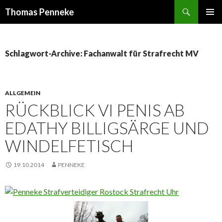
Suchen
Thomas Penneke
SPRINGE
PRIMÄR
ZUM
MENÜ
INHALT
Schlagwort-Archive: Fachanwalt für Strafrecht MV
ALLGEMEIN
RÜCKBLICK VI PENIS AB
EDATHY BILLIGSÄRGE UND
WINDELFETISCH
19.10.2014
PENNEKE