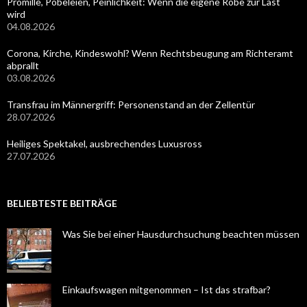
Promille, Pöbeleien, Peinlichkeit: Wenn die eigene Robe zur Last
wird
04.08.2026
Corona, Kirche, Kindeswohl? Wenn Rechtsbeugung am Richteramt
abprallt
03.08.2026
Transfrau im Männergriff: Personenstand an der Zellentür
28.07.2026
Heiliges Spektakel, ausbrechendes Luxusross
27.07.2026
BELIEBTESTE BEITRÄGE
Was Sie bei einer Hausdurchsuchung beachten müssen
Einkaufswagen mitgenommen – Ist das strafbar?