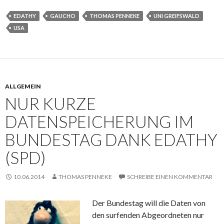
EDATHY
GAUCHO
THOMAS PENNEKE
UNI GREIFSWALD
USA
ALLGEMEIN
NUR KURZE
DATENSPEICHERUNG IM
BUNDESTAG DANK EDATHY
(SPD)
10.06.2014
THOMAS PENNEKE
SCHREIBE EINEN KOMMENTAR
Der Bundestag will die Daten von
den surfenden Abgeordneten nur