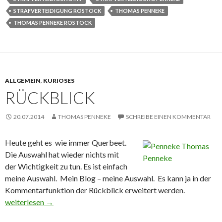
STRAFVERTEIDIGUNG ROSTOCK
THOMAS PENNEKE
THOMAS PENNEKE ROSTOCK
ALLGEMEIN
,
KURIOSES
RÜCKBLICK
20.07.2014
THOMAS PENNEKE
SCHREIBE EINEN KOMMENTAR
Heute geht es wie immer Querbeet.
Die Auswahl hat wieder nichts mit
der Wichtigkeit zu tun. Es ist einfach
meine Auswahl. Mein Blog – meine Auswahl. Es kann ja in der
Kommentarfunktion der Rückblick erweitert werden.
Rückblick
weiterlesen
→