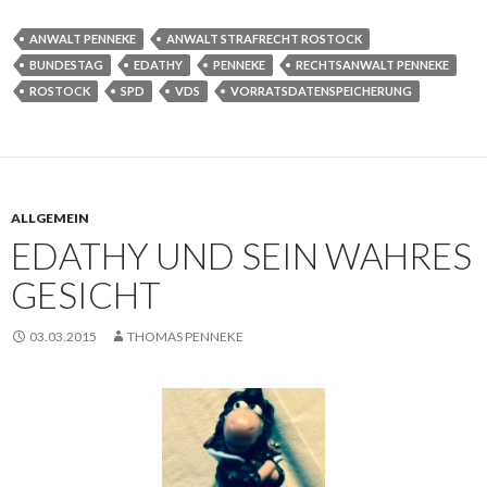
ANWALT PENNEKE
ANWALT STRAFRECHT ROSTOCK
BUNDESTAG
EDATHY
PENNEKE
RECHTSANWALT PENNEKE
ROSTOCK
SPD
VDS
VORRATSDATENSPEICHERUNG
ALLGEMEIN
EDATHY UND SEIN WAHRES
GESICHT
03.03.2015
THOMAS PENNEKE