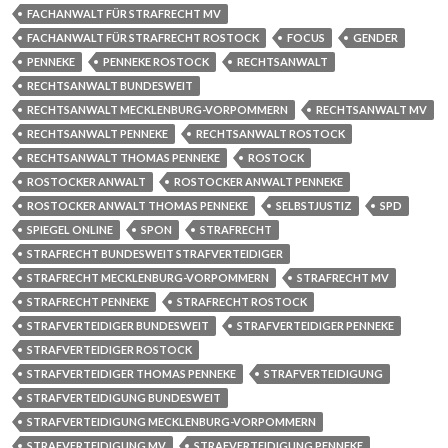
FACHANWALT FÜR STRAFRECHT MV
FACHANWALT FÜR STRAFRECHT ROSTOCK
FOCUS
GENDER
PENNEKE
PENNEKE ROSTOCK
RECHTSANWALT
RECHTSANWALT BUNDESWEIT
RECHTSANWALT MECKLENBURG-VORPOMMERN
RECHTSANWALT MV
RECHTSANWALT PENNEKE
RECHTSANWALT ROSTOCK
RECHTSANWALT THOMAS PENNEKE
ROSTOCK
ROSTOCKER ANWALT
ROSTOCKER ANWALT PENNEKE
ROSTOCKER ANWALT THOMAS PENNEKE
SELBSTJUSTIZ
SPD
SPIEGEL ONLINE
SPON
STRAFRECHT
STRAFRECHT BUNDESWEIT STRAFVERTEIDIGER
STRAFRECHT MECKLENBURG-VORPOMMERN
STRAFRECHT MV
STRAFRECHT PENNEKE
STRAFRECHT ROSTOCK
STRAFVERTEIDIGER BUNDESWEIT
STRAFVERTEIDIGER PENNEKE
STRAFVERTEIDIGER ROSTOCK
STRAFVERTEIDIGER THOMAS PENNEKE
STRAFVERTEIDIGUNG
STRAFVERTEIDIGUNG BUNDESWEIT
STRAFVERTEIDIGUNG MECKLENBURG-VORPOMMERN
STRAFVERTEIDIGUNG MV
STRAFVERTEIDIGUNG PENNEKE