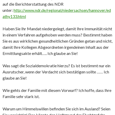
auf die Berichterstattung des NDR
unter:
http://www.ndr.de/regional/niedersachsen/hannover/ed
athy133.html
Haben Sie Ihr Mandat niedergelegt, damit Ihre Immunität nicht
in einem Verfahren aufgehoben werden muss? Bestimmt haben
Sie es aus wirklichen gesundheitlichen Gründen getan und nicht,
damit Ihre Kollegen Abgeordneten irgendeinen Inhalt aus der
Ermittlungsakte erhält….. Ich glaube an Sie!
Was sagt die Sozialdemokratie hierzu? Es ist bestimmt nur ein
Ausrutscher, wenn der Verdacht sich bestätigen sollte …… Ich
glaube an Sie!
Wie gehts der Familie mit diesem Vorwurf? Ich hoffe, dass Ihre
Familie sehr stark ist.
Warum um Himmelswillen befinden Sie sich im Ausland? Seien
Sie vorsichtig! Das könnte den Haftgrund der Fluchtgefahr