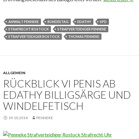
ANWALT PENNEKE
BUNDESTAG
EDATHY
SPD
STRAFRECHT ROSTOCK
STRAFVERTEIDIGER PENNEKE
STRAFVERTEIDIGER ROSTOCK
THOMAS PENNEKE
ALLGEMEIN
RÜCKBLICK VI PENIS AB
EDATHY BILLIGSÄRGE UND
WINDELFETISCH
19.10.2014
PENNEKE