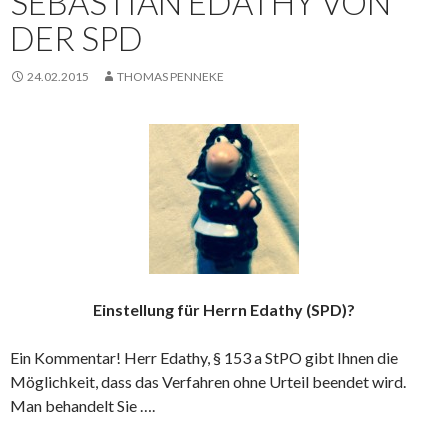
SEBASTIAN EDATHY VON
DER SPD
24.02.2015
THOMAS PENNEKE
Einstellung für Herrn Edathy (SPD)?
Ein Kommentar! Herr Edathy, § 153 a StPO gibt Ihnen die
Möglichkeit, dass das Verfahren ohne Urteil beendet wird.
Man behandelt Sie ….