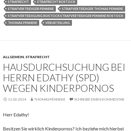
STRAFRECHT
STRAFRECHT ROSTOCK
STRAFVERTEIDIGER PENNEKE
STRAFVERTEIDIGER THOMAS PENNEKE
STRAFVERTEIDIGUNG ROSTOCK STRAFVERTEIDIGER PENNEKE ROSTOCK
THOMAS PENNEKE
VERURTEILUNG
ALLGEMEIN
,
STRAFRECHT
HAUSDURCHSUCHUNG BEI
HERRN EDATHY (SPD)
WEGEN KINDERPORNOS
11.02.2014
THOMAS PENNEKE
SCHREIBE EINEN KOMMENTAR
Herr Edathy!
Besitzen Sie wirklich Kinderpornos? Ich beziehe mich hierbei