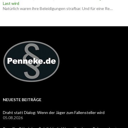
Last wird
Natürlich waren ihre Beleidigungen strafbar. Und für eine Re…
NEUESTE BEITRÄGE
Draht statt Dialog: Wenn der Jäger zum Fallensteller wird
05.08.2026