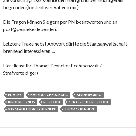
begründen (kostenloser Rat von mir).
Die Fragen können Sie gern per PN beantworten und an
post@penneke.de senden.
Letztere Frage nebst Antwort dürfte die Staatsanwaltschaft
brennend interessieren….
Herzlichst Ihr Thomas Penneke (Rechtsanwalt /
Strafverteidiger)
EDATHY
HAUSDURCHSUCHUNG
KINDERPORNO
KINDERPORNOS
ROSTOCK
STRAFRECHT ROSTOCK
STRAFVERTEIDIGER PENNEKE
THOMAS PENNEKE