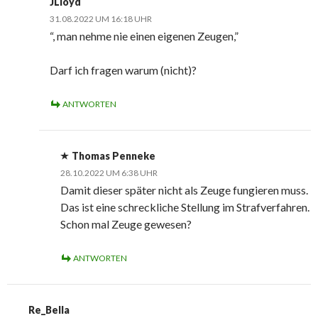
JLloyd
31.08.2022 UM 16:18 UHR
“, man nehme nie einen eigenen Zeugen,”
Darf ich fragen warum (nicht)?
ANTWORTEN
Thomas Penneke
28.10.2022 UM 6:38 UHR
Damit dieser später nicht als Zeuge fungieren muss.
Das ist eine schreckliche Stellung im Strafverfahren.
Schon mal Zeuge gewesen?
ANTWORTEN
Re_Bella