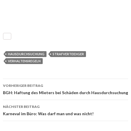
HAUSDURCHSUCHUNG
STRAFVERTEIDIGER
VERHALTENSREGELN
VORHERIGER BEITRAG
Beitrags-
BGH: Haftung des Mieters bei Schäden durch Hausdurchsuchung
Navigation
NÄCHSTER BEITRAG
Karneval im Büro: Was darf man und was nicht!