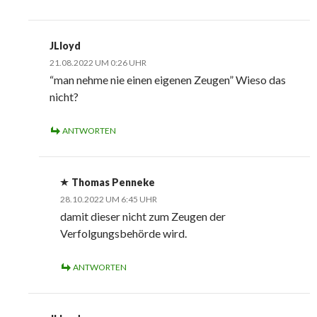
JLloyd
21.08.2022 UM 0:26 UHR
“man nehme nie einen eigenen Zeugen” Wieso das
nicht?
ANTWORTEN
Thomas Penneke
28.10.2022 UM 6:45 UHR
damit dieser nicht zum Zeugen der
Verfolgungsbehörde wird.
ANTWORTEN