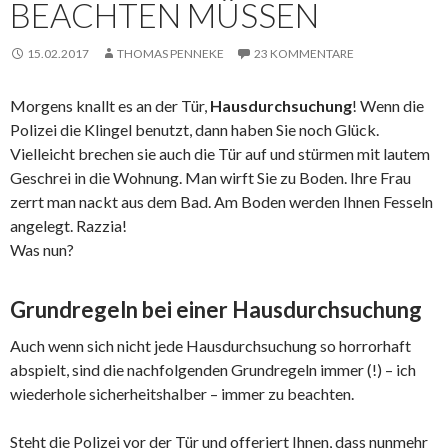
BEACHTEN MÜSSEN
15.02.2017
THOMAS PENNEKE
23 KOMMENTARE
Morgens knallt es an der Tür,
Hausdurchsuchung
! Wenn die
Polizei die Klingel benutzt, dann haben Sie noch Glück.
Vielleicht brechen sie auch die Tür auf und stürmen mit lautem
Geschrei in die Wohnung. Man wirft Sie zu Boden. Ihre Frau
zerrt man nackt aus dem Bad. Am Boden werden Ihnen Fesseln
angelegt. Razzia!
Was nun?
Grundregeln bei einer Hausdurchsuchung
Auch wenn sich nicht jede Hausdurchsuchung so horrorhaft
abspielt, sind die nachfolgenden Grundregeln immer (!) – ich
wiederhole sicherheitshalber – immer zu beachten.
Steht die Polizei vor der Tür und offeriert Ihnen, dass nunmehr