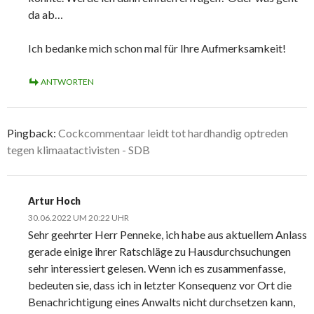
da ab…
Ich bedanke mich schon mal für Ihre Aufmerksamkeit!
ANTWORTEN
Pingback:
Cockcommentaar leidt tot hardhandig optreden
tegen klimaatactivisten - SDB
Artur Hoch
30.06.2022 UM 20:22 UHR
Sehr geehrter Herr Penneke, ich habe aus aktuellem Anlass
gerade einige ihrer Ratschläge zu Hausdurchsuchungen
sehr interessiert gelesen. Wenn ich es zusammenfasse,
bedeuten sie, dass ich in letzter Konsequenz vor Ort die
Benachrichtigung eines Anwalts nicht durchsetzen kann,