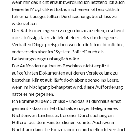
wenn mir das nicht erlaubt wird und ich letztendlich auch
keinerlei Möglichkeit habe, mich einem offensichtlich
fehlerhaft ausgestellten Durchsuchungsbeschluss zu
widersetzen.
Der Rat, keinen eigenen Zeugen hinzuzuziehen, erscheint
mir schlüssig, da er vielleicht einerseits durch eigenes
Verhalten Dinge preisgeben würde, die ich nicht möchte,
andererseits aber im “System Polizei” auch als
Belastungszeuge untauglich wäre.
Die Aufforderung, bei im Beschluss nicht explizit
aufgeführten Dokumenten auf deren Versiegelung zu
bestehen, klingt gut, läuft doch aber ebenso ins Leere,
wenn im Nachgang behauptet wird, diese Aufforderung
hätte es nie gegeben.
Ich komme zu dem Schluss – und das ist durchaus ernst
gemeint!- dass mir letztlich als einziger Beleg meines
Nichteinverständnisses bei einer Durchsuchung ein
Hilferuf aus dem Fenster dienen könnte. Auch wenn
Nachbarn dann die Polizei anrufen und vielleicht verstört