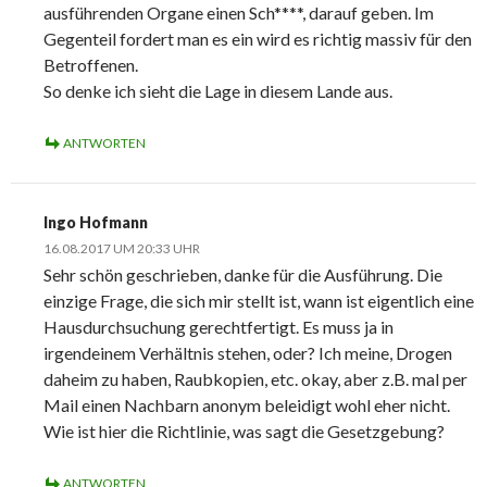
ausführenden Organe einen Sch****, darauf geben. Im
Gegenteil fordert man es ein wird es richtig massiv für den
Betroffenen.
So denke ich sieht die Lage in diesem Lande aus.
ANTWORTEN
Ingo Hofmann
16.08.2017 UM 20:33 UHR
Sehr schön geschrieben, danke für die Ausführung. Die
einzige Frage, die sich mir stellt ist, wann ist eigentlich eine
Hausdurchsuchung gerechtfertigt. Es muss ja in
irgendeinem Verhältnis stehen, oder? Ich meine, Drogen
daheim zu haben, Raubkopien, etc. okay, aber z.B. mal per
Mail einen Nachbarn anonym beleidigt wohl eher nicht.
Wie ist hier die Richtlinie, was sagt die Gesetzgebung?
ANTWORTEN