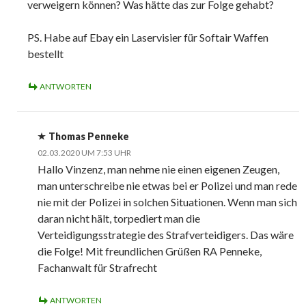
verweigern können? Was hätte das zur Folge gehabt?
PS. Habe auf Ebay ein Laservisier für Softair Waffen
bestellt
ANTWORTEN
Thomas Penneke
02.03.2020 UM 7:53 UHR
Hallo Vinzenz, man nehme nie einen eigenen Zeugen,
man unterschreibe nie etwas bei er Polizei und man rede
nie mit der Polizei in solchen Situationen. Wenn man sich
daran nicht hält, torpediert man die
Verteidigungsstrategie des Strafverteidigers. Das wäre
die Folge! Mit freundlichen Grüßen RA Penneke,
Fachanwalt für Strafrecht
ANTWORTEN