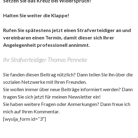
Setzen Sie das Kreuz bei Widerspruch!
Halten Sie weiter die Klappe!
Rufen Sie spätestens jetzt einen Strafverteidiger an und
vereinbaren einen Termin, damit dieser sich Ihrer
Angelegenheit professionell annimmt.
Ihr Strafverteidiger Thomas Penneke
Sie fanden diesen Beitrag nützlich? Dann teilen Sie ihn über die
sozialen Netzwerke mit Ihren Freunden.
Sie wollen immer über neue Beiträge informiert werden? Dann
tragen Sie sich jetzt für meinen Newsletter ein!
Sie haben weitere Fragen oder Anmerkungen? Dann freue ich
mich auf Ihren Kommentar.
[wysija_form id=”3″]