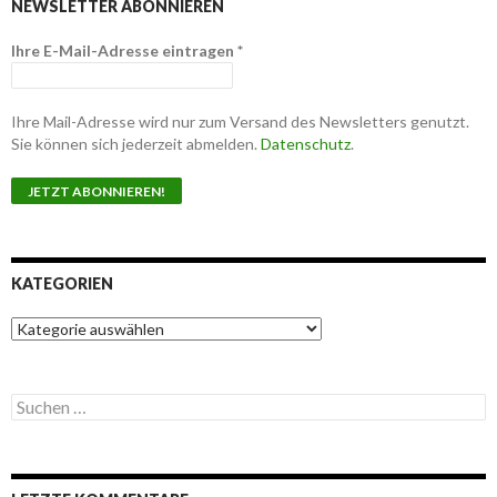
NEWSLETTER ABONNIEREN
Ihre E-Mail-Adresse eintragen
*
Ihre Mail-Adresse wird nur zum Versand des Newsletters genutzt.
Sie können sich jederzeit abmelden.
Datenschutz
.
KATEGORIEN
K
a
t
e
S
g
u
o
c
r
h
i
e
e