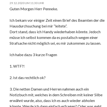
29.12.2020 UM 11:30 UHR
Guten Morgen Herr Penneke.
Ich bekam vor einiger Zeit einen Brief des Beamten der die
Hausdurchsuchung bei mir “leitete”.
Dort stand, dass ich Handy wiederhaben könnte. Jedoch
müsse ich selbst kommen da es postalisch wegen einer
Strafsache nicht möglich sei, es mir zukommen zu lassen.
Ich habe dazu 3 kurze Fragen
1. WTF?!
2. Ist das rechtlich ok?
3. Die netten Damen und Herren nahmen auch ein
Notizbuch mit, welches in dem Schreiben mit keiner Silbe
erwähnt wurde, also, dass ich es auch wieder abholen
könnte. Werde ich dann einfach erfragen? Oder was geht