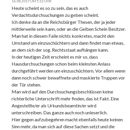
16.08.2017 UM 5:22 UHR
Heute scheint es so zu sein, das es auch
Verdachtsdurchsuchungen zu geben scheint.
Ich denke da an die Reichsbürger Thesen, der ja jeder
mittlerweile sein kann, oder an die Gelben Schein Besitzer.
Man hat in diesem Falle nichts konkretes, macht den
Umstand um einzuschüchtern und dann findet man etwas,
an dem sich der sog. Rechtsstaat aufhängen kann.
In der heutigen Zeit erscheint es mir so, dass
Hausdurchsuchungen schon beim kleinsten Anlass
durchgeführt werden um einzuschüchtern. Vor allem wenn
dann noch schwer bewaffnete und maskierte Truppen vor
der Tür stehen.
Man wird auf den Durchsuchungsbeschlüssen keine
richterliche Unterschrift mehr finden, das ist Fakt. Eine
Angestellte/er als Urkundsbeamtin/er wird
unterschreiben. Das ganze auch noch unleserlich.
Hier gegen aufzubegehren macht ebenfalls heute keinen
Sinn mehr, da man sich auf diese Sachen setzt und die