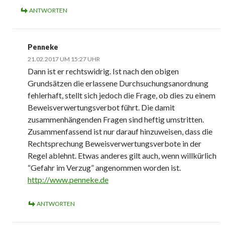
ANTWORTEN
Penneke
21.02.2017 UM 15:27 UHR
Dann ist er rechtswidrig. Ist nach den obigen
Grundsätzen die erlassene Durchsuchungsanordnung
fehlerhaft, stellt sich jedoch die Frage, ob dies zu einem
Beweisverwertungsverbot führt. Die damit
zusammenhängenden Fragen sind heftig umstritten.
Zusammenfassend ist nur darauf hinzuweisen, dass die
Rechtsprechung Beweisverwertungsverbote in der
Regel ablehnt. Etwas anderes gilt auch, wenn willkürlich
“Gefahr im Verzug” angenommen worden ist.
http://www.penneke.de
ANTWORTEN