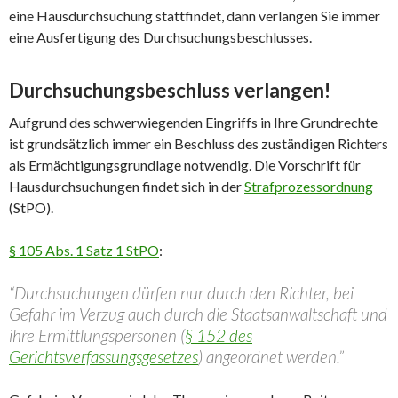
eine Hausdurchsuchung stattfindet, dann
verlangen Sie immer
eine Ausfertigung des Durchsuchungsbeschlusses.
Durchsuchungsbeschluss verlangen!
Aufgrund des schwerwiegenden Eingriffs in Ihre Grundrechte
ist grundsätzlich immer ein Beschluss des zuständigen Richters
als Ermächtigungsgrundlage notwendig. Die Vorschrift für
Hausdurchsuchungen findet sich in der
Strafprozessordnung
(StPO).
§ 105 Abs. 1 Satz 1 StPO
:
“Durchsuchungen dürfen nur durch den Richter, bei
Gefahr im Verzug auch durch die Staatsanwaltschaft und
ihre Ermittlungspersonen (
§ 152 des
Gerichtsverfassungsgesetzes
) angeordnet werden.”