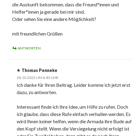
die Auskunft bekommen, dass die Freund*innen und
Helfer*innen ja gerade bei mir sind.
Oder sehen Sie eine andere Möglichkeit?
mit freundlichen Grüßen
ANTWORTEN
Thomas Penneke
28.10.2022 UM 6:43 UHR
Ich danke für Ihren Beitrag. Leider komme ich jetzt erst
dazu, zu antworten.
Interessant finde ich Ihre Idee, um Hilfe zu rufen. Doch
ich glaube, dass diese Rufe einfach verhallen werden. Es
wird Ihnen keiner helfen, wenn die Armada ihre Bude auf
den Kopf stellt. Wenn die Versiegelung nicht erfolgt ist
oder Sie Zweifel haben, dann gibt es da noch Ihren