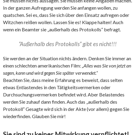
Sie müssen nichts aussagen. Sie müssen keine Angaben machen.
In der ganzen Aufregung werden Sie anfangen wollen, zu
quatschen. Sei es, dass Sie sich über den Einsatz aufregen oder
Witzchen reißen wollen. Lassen Sie es! Klappe halten! Auch
wenn ein Beamter sie „außerhalb des Protokolls“ befragt.
“Außerhalb des Protokolls” gibt es nicht!!!
Sie werden an der Situation nichts ändern. Denken Sie immer an
einen schlechten amerikanischen Film:
„Alles was Sie von jetzt an
sagen, kann und wird gegen Sie später verwendet.“
Beachten Sie, dass meine Erfahrung es beweist, dass selten
etwas Entlastendes in den Tätigkeitsvermerken oder
Durchsuchungsvermerken befindet wird. Aber Belastendes
werden Sie zuhauf dann finden. Auch das „außerhalb des
Protokoll“ Gesagte wird sich in der Akte (vor allem) gegen Sie
wiederfinden. Glauben Sie mir!
Sie sind zu keiner Mitwirkung verpflichtet!