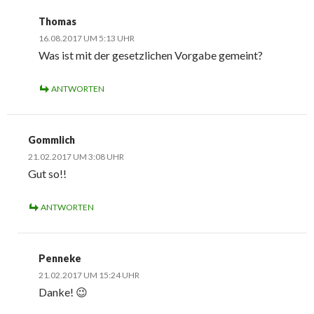
Thomas
16.08.2017 UM 5:13 UHR
Was ist mit der gesetzlichen Vorgabe gemeint?
ANTWORTEN
Gommlich
21.02.2017 UM 3:08 UHR
Gut so!!
ANTWORTEN
Penneke
21.02.2017 UM 15:24 UHR
Danke! 😉