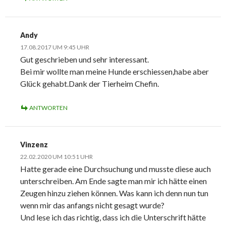
Andy
17.08.2017 UM 9:45 UHR
Gut geschrieben und sehr interessant.
Bei mir wollte man meine Hunde erschiessen,habe aber
Glück gehabt.Dank der Tierheim Chefin.
ANTWORTEN
Vinzenz
22.02.2020 UM 10:51 UHR
Hatte gerade eine Durchsuchung und musste diese auch
unterschreiben. Am Ende sagte man mir ich hätte einen
Zeugen hinzu ziehen können. Was kann ich denn nun tun
wenn mir das anfangs nicht gesagt wurde?
Und lese ich das richtig, dass ich die Unterschrift hätte