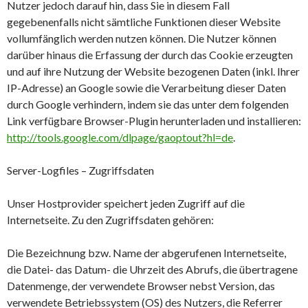
Nutzer jedoch darauf hin, dass Sie in diesem Fall
gegebenenfalls nicht sämtliche Funktionen dieser Website
vollumfänglich werden nutzen können. Die Nutzer können
darüber hinaus die Erfassung der durch das Cookie erzeugten
und auf ihre Nutzung der Website bezogenen Daten (inkl. Ihrer
IP-Adresse) an Google sowie die Verarbeitung dieser Daten
durch Google verhindern, indem sie das unter dem folgenden
Link verfügbare Browser-Plugin herunterladen und installieren:
http://tools.google.com/dlpage/gaoptout?hl=de
.
Server-Logfiles – Zugriffsdaten
Unser Hostprovider speichert jeden Zugriff auf die
Internetseite. Zu den Zugriffsdaten gehören:
Die Bezeichnung bzw. Name der abgerufenen Internetseite,
die Datei- das Datum- die Uhrzeit des Abrufs, die übertragene
Datenmenge, der verwendete Browser nebst Version, das
verwendete Betriebssystem (OS) des Nutzers, die Referrer