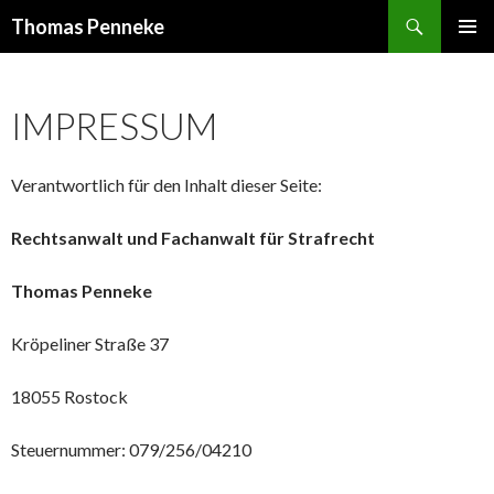
Suchen
Thomas Penneke
SPRINGE
PRIMÄR
ZUM
MENÜ
INHALT
IMPRESSUM
Verantwortlich für den Inhalt dieser Seite:
Rechtsanwalt und Fachanwalt für Strafrecht
Thomas Penneke
Kröpeliner Straße 37
18055 Rostock
Steuernummer: 079/256/04210