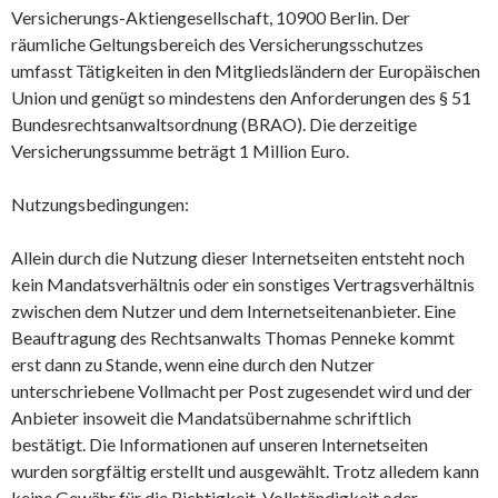
Versicherungs-Aktiengesellschaft, 10900 Berlin. Der
räumliche Geltungsbereich des Versicherungsschutzes
umfasst Tätigkeiten in den Mitgliedsländern der Europäischen
Union und genügt so mindestens den Anforderungen des § 51
Bundesrechtsanwaltsordnung (BRAO). Die derzeitige
Versicherungssumme beträgt 1 Million Euro.
Nutzungsbedingungen:
Allein durch die Nutzung dieser Internetseiten entsteht noch
kein Mandatsverhältnis oder ein sonstiges Vertragsverhältnis
zwischen dem Nutzer und dem Internetseitenanbieter. Eine
Beauftragung des Rechtsanwalts Thomas Penneke kommt
erst dann zu Stande, wenn eine durch den Nutzer
unterschriebene Vollmacht per Post zugesendet wird und der
Anbieter insoweit die Mandatsübernahme schriftlich
bestätigt. Die Informationen auf unseren Internetseiten
wurden sorgfältig erstellt und ausgewählt. Trotz alledem kann
keine Gewähr für die Richtigkeit, Vollständigkeit oder