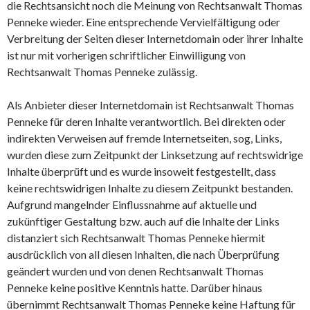
die Rechtsansicht noch die Meinung von Rechtsanwalt Thomas
Penneke wieder. Eine entsprechende Vervielfältigung oder
Verbreitung der Seiten dieser Internetdomain oder ihrer Inhalte
ist nur mit vorherigen schriftlicher Einwilligung von
Rechtsanwalt Thomas Penneke zulässig.
Als Anbieter dieser Internetdomain ist Rechtsanwalt Thomas
Penneke für deren Inhalte verantwortlich. Bei direkten oder
indirekten Verweisen auf fremde Internetseiten, sog, Links,
wurden diese zum Zeitpunkt der Linksetzung auf rechtswidrige
Inhalte überprüft und es wurde insoweit festgestellt, dass
keine rechtswidrigen Inhalte zu diesem Zeitpunkt bestanden.
Aufgrund mangelnder Einflussnahme auf aktuelle und
zukünftiger Gestaltung bzw. auch auf die Inhalte der Links
distanziert sich Rechtsanwalt Thomas Penneke hiermit
ausdrücklich von all diesen Inhalten, die nach Überprüfung
geändert wurden und von denen Rechtsanwalt Thomas
Penneke keine positive Kenntnis hatte. Darüber hinaus
übernimmt Rechtsanwalt Thomas Penneke keine Haftung für