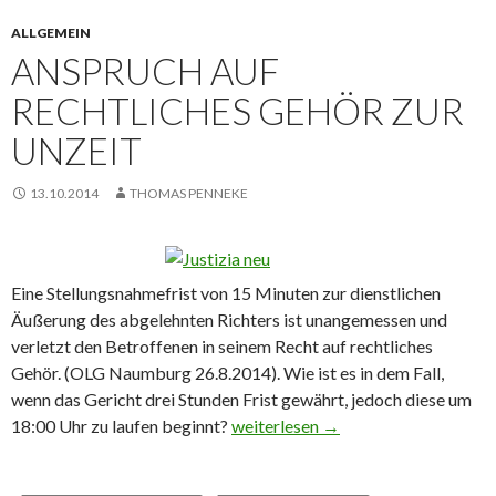
ALLGEMEIN
ANSPRUCH AUF
RECHTLICHES GEHÖR ZUR
UNZEIT
13.10.2014
THOMAS PENNEKE
Eine Stellungsnahmefrist von 15 Minuten zur dienstlichen
Äußerung des abgelehnten Richters ist unangemessen und
verletzt den Betroffenen in seinem Recht auf rechtliches
Gehör. (OLG Naumburg 26.8.2014). Wie ist es in dem Fall,
wenn das Gericht drei Stunden Frist gewährt, jedoch diese um
18:00 Uhr zu laufen beginnt?
Anspruch auf rechtliches Gehör zur
weiterlesen
→