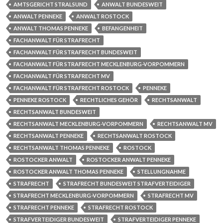
AMTSGERICHT STRALSUND
ANWALT BUNDESWEIT
ANWALT PENNEKE
ANWALT ROSTOCK
ANWALT THOMAS PENNEKE
BEFANGENHEIT
FACHANWALT FÜR STRAFRECHT
FACHANWALT FÜR STRAFRECHT BUNDESWEIT
FACHANWALT FÜR STRAFRECHT MECKLENBURG-VORPOMMERN
FACHANWALT FÜR STRAFRECHT MV
FACHANWALT FÜR STRAFRECHT ROSTOCK
PENNEKE
PENNEKE ROSTOCK
RECHTLICHES GEHÖR
RECHTSANWALT
RECHTSANWALT BUNDESWEIT
RECHTSANWALT MECKLENBURG-VORPOMMERN
RECHTSANWALT MV
RECHTSANWALT PENNEKE
RECHTSANWALT ROSTOCK
RECHTSANWALT THOMAS PENNEKE
ROSTOCK
ROSTOCKER ANWALT
ROSTOCKER ANWALT PENNEKE
ROSTOCKER ANWALT THOMAS PENNEKE
STELLUNGNAHME
STRAFRECHT
STRAFRECHT BUNDESWEIT STRAFVERTEIDIGER
STRAFRECHT MECKLENBURG-VORPOMMERN
STRAFRECHT MV
STRAFRECHT PENNEKE
STRAFRECHT ROSTOCK
STRAFVERTEIDIGER BUNDESWEIT
STRAFVERTEIDIGER PENNEKE