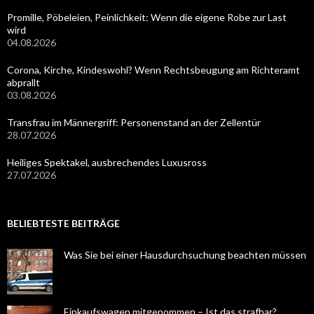
Promille, Pöbeleien, Peinlichkeit: Wenn die eigene Robe zur Last
wird
04.08.2026
Corona, Kirche, Kindeswohl? Wenn Rechtsbeugung am Richteramt
abprallt
03.08.2026
Transfrau im Männergriff: Personenstand an der Zellentür
28.07.2026
Heiliges Spektakel, ausbrechendes Luxusross
27.07.2026
BELIEBTESTE BEITRÄGE
Was Sie bei einer Hausdurchsuchung beachten müssen
Einkaufswagen mitgenommen – Ist das strafbar?