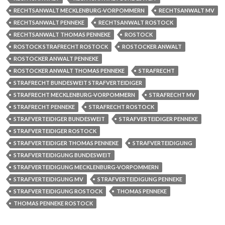
RECHTSANWALT MECKLENBURG-VORPOMMERN
RECHTSANWALT MV
RECHTSANWALT PENNEKE
RECHTSANWALT ROSTOCK
RECHTSANWALT THOMAS PENNEKE
ROSTOCK
ROSTOCK STRAFRECHT ROSTOCK
ROSTOCKER ANWALT
ROSTOCKER ANWALT PENNEKE
ROSTOCKER ANWALT THOMAS PENNEKE
STRAFRECHT
STRAFRECHT BUNDESWEIT STRAFVERTEIDIGER
STRAFRECHT MECKLENBURG-VORPOMMERN
STRAFRECHT MV
STRAFRECHT PENNEKE
STRAFRECHT ROSTOCK
STRAFVERTEIDIGER BUNDESWEIT
STRAFVERTEIDIGER PENNEKE
STRAFVERTEIDIGER ROSTOCK
STRAFVERTEIDIGER THOMAS PENNEKE
STRAFVERTEIDIGUNG
STRAFVERTEIDIGUNG BUNDESWEIT
STRAFVERTEIDIGUNG MECKLENBURG-VORPOMMERN
STRAFVERTEIDIGUNG MV
STRAFVERTEIDIGUNG PENNEKE
STRAFVERTEIDIGUNG ROSTOCK
THOMAS PENNEKE
THOMAS PENNEKE ROSTOCK