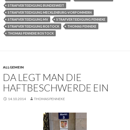
STRAFVERTEIDIGUNG BUNDESWEIT
STRAFVERTEIDIGUNG MECKLENBURG-VORPOMMERN
STRAFVERTEIDIGUNG MV
STRAFVERTEIDIGUNG PENNEKE
STRAFVERTEIDIGUNG ROSTOCK
THOMAS PENNEKE
THOMAS PENNEKE ROSTOCK
ALLGEMEIN
DA LEGT MAN DIE
HAFTBESCHWERDE EIN
14.10.2014
THOMAS PENNEKE