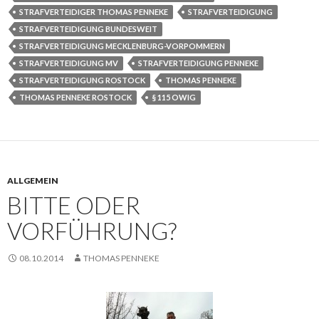
STRAFVERTEIDIGER THOMAS PENNEKE
STRAFVERTEIDIGUNG
STRAFVERTEIDIGUNG BUNDESWEIT
STRAFVERTEIDIGUNG MECKLENBURG-VORPOMMERN
STRAFVERTEIDIGUNG MV
STRAFVERTEIDIGUNG PENNEKE
STRAFVERTEIDIGUNG ROSTOCK
THOMAS PENNEKE
THOMAS PENNEKE ROSTOCK
§ 115 OWIG
ALLGEMEIN
BITTE ODER
VORFÜHRUNG?
08.10.2014
THOMAS PENNEKE