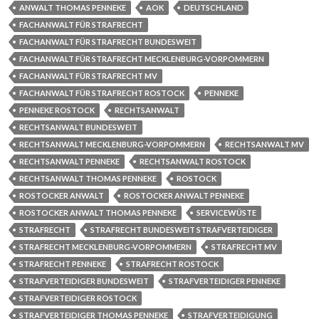
ANWALT THOMAS PENNEKE
AOK
DEUTSCHLAND
FACHANWALT FÜR STRAFRECHT
FACHANWALT FÜR STRAFRECHT BUNDESWEIT
FACHANWALT FÜR STRAFRECHT MECKLENBURG-VORPOMMERN
FACHANWALT FÜR STRAFRECHT MV
FACHANWALT FÜR STRAFRECHT ROSTOCK
PENNEKE
PENNEKE ROSTOCK
RECHTSANWALT
RECHTSANWALT BUNDESWEIT
RECHTSANWALT MECKLENBURG-VORPOMMERN
RECHTSANWALT MV
RECHTSANWALT PENNEKE
RECHTSANWALT ROSTOCK
RECHTSANWALT THOMAS PENNEKE
ROSTOCK
ROSTOCKER ANWALT
ROSTOCKER ANWALT PENNEKE
ROSTOCKER ANWALT THOMAS PENNEKE
SERVICEWÜSTE
STRAFRECHT
STRAFRECHT BUNDESWEIT STRAFVERTEIDIGER
STRAFRECHT MECKLENBURG-VORPOMMERN
STRAFRECHT MV
STRAFRECHT PENNEKE
STRAFRECHT ROSTOCK
STRAFVERTEIDIGER BUNDESWEIT
STRAFVERTEIDIGER PENNEKE
STRAFVERTEIDIGER ROSTOCK
STRAFVERTEIDIGER THOMAS PENNEKE
STRAFVERTEIDIGUNG