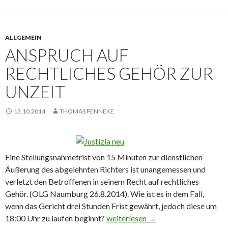
ALLGEMEIN
ANSPRUCH AUF
RECHTLICHES GEHÖR ZUR
UNZEIT
13.10.2014
THOMAS PENNEKE
Eine Stellungsnahmefrist von 15 Minuten zur dienstlichen
Äußerung des abgelehnten Richters ist unangemessen und
verletzt den Betroffenen in seinem Recht auf rechtliches
Gehör. (OLG Naumburg 26.8.2014). Wie ist es in dem Fall,
wenn das Gericht drei Stunden Frist gewährt, jedoch diese um
18:00 Uhr zu laufen beginnt?
Anspruch auf rechtliches Gehör zur
weiterlesen
→