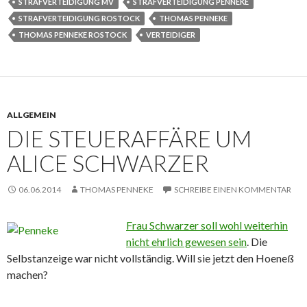
STRAFVERTEIDIGUNG MV
STRAFVERTEIDIGUNG PENNEKE
STRAFVERTEIDIGUNG ROSTOCK
THOMAS PENNEKE
THOMAS PENNEKE ROSTOCK
VERTEIDIGER
ALLGEMEIN
DIE STEUERAFFÄRE UM
ALICE SCHWARZER
06.06.2014
THOMAS PENNEKE
SCHREIBE EINEN KOMMENTAR
Frau Schwarzer soll wohl weiterhin
nicht ehrlich gewesen sein
. Die
Selbstanzeige war nicht vollständig. Will sie jetzt den Hoeneß
machen?