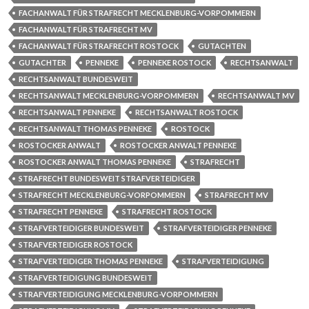
FACHANWALT FÜR STRAFRECHT MECKLENBURG-VORPOMMERN
FACHANWALT FÜR STRAFRECHT MV
FACHANWALT FÜR STRAFRECHT ROSTOCK
GUTACHTEN
GUTACHTER
PENNEKE
PENNEKE ROSTOCK
RECHTSANWALT
RECHTSANWALT BUNDESWEIT
RECHTSANWALT MECKLENBURG-VORPOMMERN
RECHTSANWALT MV
RECHTSANWALT PENNEKE
RECHTSANWALT ROSTOCK
RECHTSANWALT THOMAS PENNEKE
ROSTOCK
ROSTOCKER ANWALT
ROSTOCKER ANWALT PENNEKE
ROSTOCKER ANWALT THOMAS PENNEKE
STRAFRECHT
STRAFRECHT BUNDESWEIT STRAFVERTEIDIGER
STRAFRECHT MECKLENBURG-VORPOMMERN
STRAFRECHT MV
STRAFRECHT PENNEKE
STRAFRECHT ROSTOCK
STRAFVERTEIDIGER BUNDESWEIT
STRAFVERTEIDIGER PENNEKE
STRAFVERTEIDIGER ROSTOCK
STRAFVERTEIDIGER THOMAS PENNEKE
STRAFVERTEIDIGUNG
STRAFVERTEIDIGUNG BUNDESWEIT
STRAFVERTEIDIGUNG MECKLENBURG-VORPOMMERN