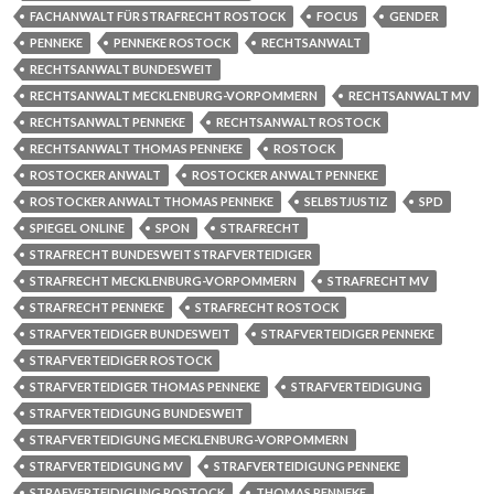
FACHANWALT FÜR STRAFRECHT ROSTOCK
FOCUS
GENDER
PENNEKE
PENNEKE ROSTOCK
RECHTSANWALT
RECHTSANWALT BUNDESWEIT
RECHTSANWALT MECKLENBURG-VORPOMMERN
RECHTSANWALT MV
RECHTSANWALT PENNEKE
RECHTSANWALT ROSTOCK
RECHTSANWALT THOMAS PENNEKE
ROSTOCK
ROSTOCKER ANWALT
ROSTOCKER ANWALT PENNEKE
ROSTOCKER ANWALT THOMAS PENNEKE
SELBSTJUSTIZ
SPD
SPIEGEL ONLINE
SPON
STRAFRECHT
STRAFRECHT BUNDESWEIT STRAFVERTEIDIGER
STRAFRECHT MECKLENBURG-VORPOMMERN
STRAFRECHT MV
STRAFRECHT PENNEKE
STRAFRECHT ROSTOCK
STRAFVERTEIDIGER BUNDESWEIT
STRAFVERTEIDIGER PENNEKE
STRAFVERTEIDIGER ROSTOCK
STRAFVERTEIDIGER THOMAS PENNEKE
STRAFVERTEIDIGUNG
STRAFVERTEIDIGUNG BUNDESWEIT
STRAFVERTEIDIGUNG MECKLENBURG-VORPOMMERN
STRAFVERTEIDIGUNG MV
STRAFVERTEIDIGUNG PENNEKE
STRAFVERTEIDIGUNG ROSTOCK
THOMAS PENNEKE