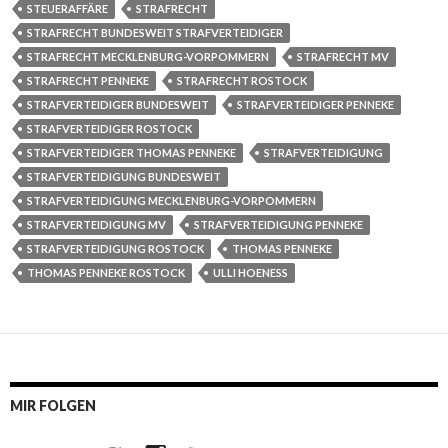
STEUERAFFÄRE
STRAFRECHT
STRAFRECHT BUNDESWEIT STRAFVERTEIDIGER
STRAFRECHT MECKLENBURG-VORPOMMERN
STRAFRECHT MV
STRAFRECHT PENNEKE
STRAFRECHT ROSTOCK
STRAFVERTEIDIGER BUNDESWEIT
STRAFVERTEIDIGER PENNEKE
STRAFVERTEIDIGER ROSTOCK
STRAFVERTEIDIGER THOMAS PENNEKE
STRAFVERTEIDIGUNG
STRAFVERTEIDIGUNG BUNDESWEIT
STRAFVERTEIDIGUNG MECKLENBURG-VORPOMMERN
STRAFVERTEIDIGUNG MV
STRAFVERTEIDIGUNG PENNEKE
STRAFVERTEIDIGUNG ROSTOCK
THOMAS PENNEKE
THOMAS PENNEKE ROSTOCK
ULLI HOENESS
MIR FOLGEN