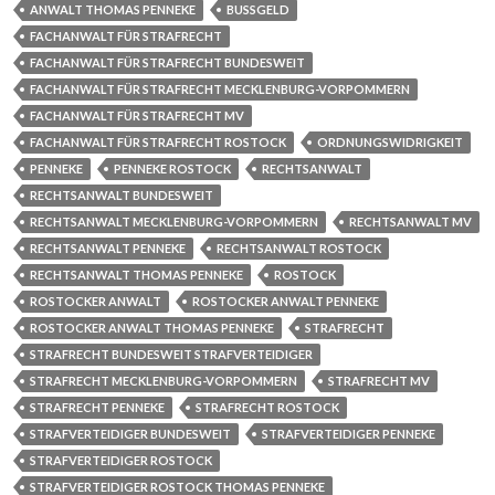
ANWALT THOMAS PENNEKE
BUSSGELD
FACHANWALT FÜR STRAFRECHT
FACHANWALT FÜR STRAFRECHT BUNDESWEIT
FACHANWALT FÜR STRAFRECHT MECKLENBURG-VORPOMMERN
FACHANWALT FÜR STRAFRECHT MV
FACHANWALT FÜR STRAFRECHT ROSTOCK
ORDNUNGSWIDRIGKEIT
PENNEKE
PENNEKE ROSTOCK
RECHTSANWALT
RECHTSANWALT BUNDESWEIT
RECHTSANWALT MECKLENBURG-VORPOMMERN
RECHTSANWALT MV
RECHTSANWALT PENNEKE
RECHTSANWALT ROSTOCK
RECHTSANWALT THOMAS PENNEKE
ROSTOCK
ROSTOCKER ANWALT
ROSTOCKER ANWALT PENNEKE
ROSTOCKER ANWALT THOMAS PENNEKE
STRAFRECHT
STRAFRECHT BUNDESWEIT STRAFVERTEIDIGER
STRAFRECHT MECKLENBURG-VORPOMMERN
STRAFRECHT MV
STRAFRECHT PENNEKE
STRAFRECHT ROSTOCK
STRAFVERTEIDIGER BUNDESWEIT
STRAFVERTEIDIGER PENNEKE
STRAFVERTEIDIGER ROSTOCK
STRAFVERTEIDIGER ROSTOCK THOMAS PENNEKE