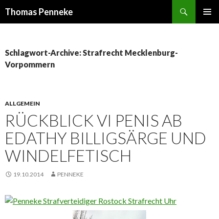
Suchen
Thomas Penneke
SPRINGE
PRIMÄR
ZUM
MENÜ
INHALT
Schlagwort-Archive: Strafrecht Mecklenburg-
Vorpommern
ALLGEMEIN
RÜCKBLICK VI PENIS AB
EDATHY BILLIGSÄRGE UND
WINDELFETISCH
19.10.2014
PENNEKE