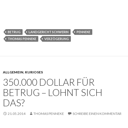
BETRUG
LANDGERICHT SCHWERIN
PENNEKE
THOMAS PENNEKE
VERZÖGERUNG
ALLGEMEIN
,
KURIOSES
350.000 DOLLAR FÜR
BETRUG – LOHNT SICH
DAS?
21.05.2014
THOMAS PENNEKE
SCHREIBE EINEN KOMMENTAR