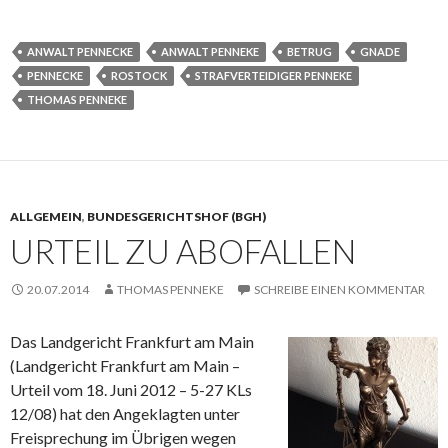
ANWALT PENNECKE
ANWALT PENNEKE
BETRUG
GNADE
PENNECKE
ROSTOCK
STRAFVERTEIDIGER PENNEKE
THOMAS PENNEKE
ALLGEMEIN
,
BUNDESGERICHTSHOF (BGH)
URTEIL ZU ABOFALLEN
20.07.2014
THOMAS PENNEKE
SCHREIBE EINEN KOMMENTAR
Das Landgericht Frankfurt am Main
(Landgericht Frankfurt am Main –
Urteil vom 18. Juni 2012 – 5-27 KLs
12/08) hat den Angeklagten unter
Freisprechung im Übrigen wegen