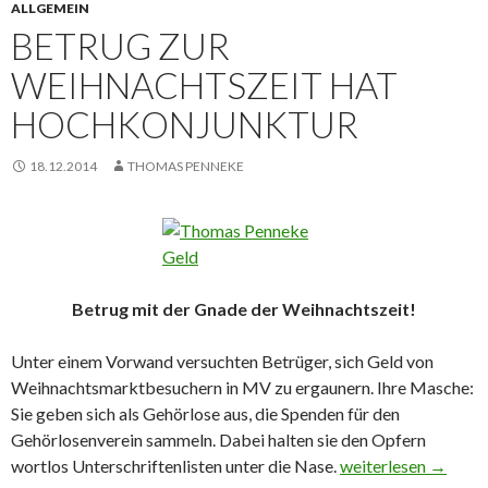
ALLGEMEIN
BETRUG ZUR
WEIHNACHTSZEIT HAT
HOCHKONJUNKTUR
18.12.2014
THOMAS PENNEKE
Betrug mit der Gnade der Weihnachtszeit!
Unter einem Vorwand versuchten Betrüger, sich Geld von
Weihnachtsmarktbesuchern in MV zu ergaunern. Ihre Masche:
Sie geben sich als Gehörlose aus, die Spenden für den
Gehörlosenverein sammeln. Dabei halten sie den Opfern
wortlos Unterschriftenlisten unter die Nase.
Betrug zur Weihnac
weiterlesen
→