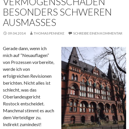
VERMÖGENSSCHADEN
BESONDERS SCHWEREN
AUSMASSES
09.04.2014
THOMAS PENNEKE
SCHREIBE EINEN KOMMENTAR
Gerade dann, wenn ich
mich auf “Neuauflagen”
von Prozessen vorbereite,
werde ich von
erfolgreichen Revisionen
berichten. Nicht alles ist
schlecht, was das
Oberlandesgericht
Rostock entscheidet.
Manchmal stimmt es auch
dem Verteidiger zu.
Indirekt zumindest!