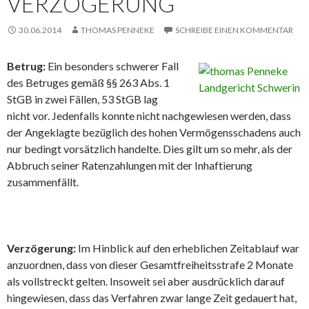
VERZÖGERUNG
30.06.2014
THOMAS PENNEKE
SCHREIBE EINEN KOMMENTAR
Betrug:
Ein besonders schwerer Fall
des Betruges gemäß §§ 263 Abs. 1
StGB in zwei Fällen, 53 StGB lag
nicht vor. Jedenfalls konnte nicht nachgewiesen werden, dass
der Angeklagte bezüglich des hohen Vermögensschadens auch
nur bedingt vorsätzlich handelte. Dies gilt um so mehr, als der
Abbruch seiner Ratenzahlungen mit der Inhaftierung
zusammenfällt.
Verzögerung:
Im Hinblick auf den erheblichen Zeitablauf war
anzuordnen, dass von dieser Gesamtfreiheitsstrafe 2 Monate
als vollstreckt gelten. Insoweit sei aber ausdrücklich darauf
hingewiesen, dass das Verfahren zwar lange Zeit gedauert hat,