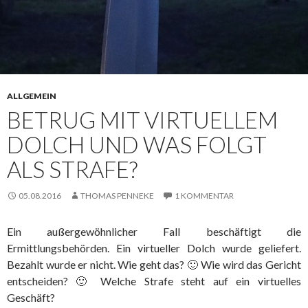
ALLGEMEIN
BETRUG MIT VIRTUELLEM
DOLCH UND WAS FOLGT
ALS STRAFE?
05.08.2016
THOMAS PENNEKE
1 KOMMENTAR
Ein außergewöhnlicher Fall beschäftigt die
Ermittlungsbehörden. Ein virtueller Dolch wurde geliefert.
Bezahlt wurde er nicht. Wie geht das? 🙂 Wie wird das Gericht
entscheiden? 🙂 Welche Strafe steht auf ein virtuelles
Geschäft?