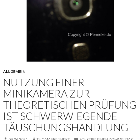
ALLGEMEIN
NUTZUNG EINER
MINIKAMERA ZUR
THEORETISCHEN PRÜFUNG
IST SCHWERWIEGENDE
TÄUSCHUNGSHANDLUNG
08.06.2021
THOMAS PENNEKE
SCHREIBE EINEN KOMMENTAR