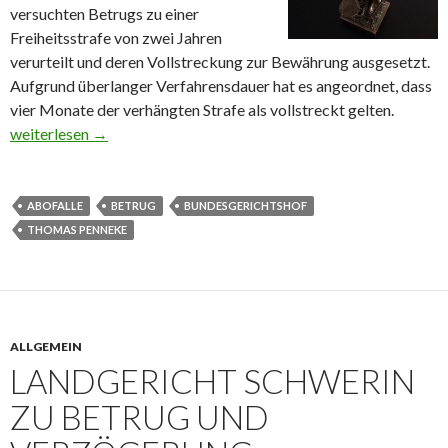
versuchten Betrugs zu einer
Freiheitsstrafe von zwei Jahren
verurteilt und deren Vollstreckung zur Bewährung ausgesetzt.
Aufgrund überlanger Verfahrensdauer hat es angeordnet, dass
vier Monate der verhängten Strafe als vollstreckt gelten.
Urteil zu Abofallen
weiterlesen
→
ABOFALLE
BETRUG
BUNDESGERICHTSHOF
THOMAS PENNEKE
ALLGEMEIN
LANDGERICHT SCHWERIN
ZU BETRUG UND