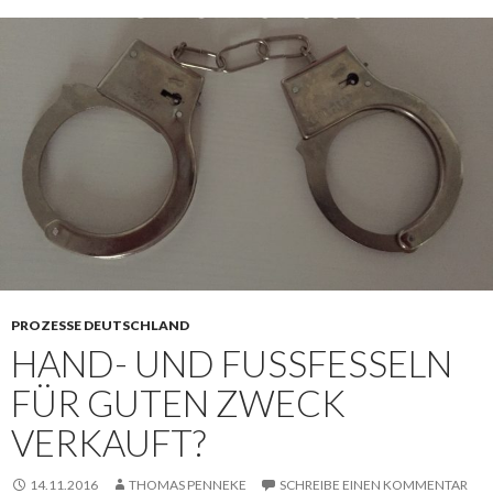
PROZESSE DEUTSCHLAND
HAND- UND FUSSFESSELN F
ÜR GUTEN ZWECK V
ERKAUFT?
14.11.2016
THOMAS PENNEKE
SCHREIBE EINEN KOMMENTAR