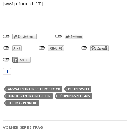
[wysija_form id=”3″]
ANWALT STRAFRECHT ROSTOCK
BUNDESWEIT
BUNDESZENTRALREGISTER
FÜHRUNGSZEUGNIS
THOMAS PENNEKE
VORHERIGER BEITRAG