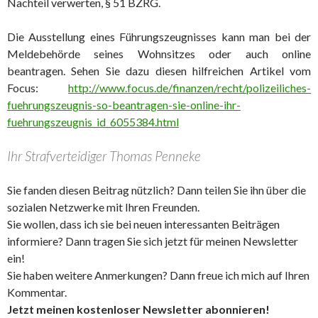
Nachteil verwerten, § 51 BZRG.
Die Ausstellung eines Führungszeugnisses kann man bei der
Meldebehörde seines Wohnsitzes oder auch online
beantragen. Sehen Sie dazu diesen hilfreichen Artikel vom
Focus:
http://www.focus.de/finanzen/recht/polizeiliches-
fuehrungszeugnis-so-beantragen-sie-online-ihr-
fuehrungszeugnis_id_6055384.html
Ihr Strafverteidiger Thomas Penneke
Sie fanden diesen Beitrag nützlich? Dann teilen Sie ihn über die
sozialen Netzwerke mit Ihren Freunden.
Sie wollen, dass ich sie bei neuen interessanten Beiträgen
informiere? Dann tragen Sie sich jetzt für meinen Newsletter
ein!
Sie haben weitere Anmerkungen? Dann freue ich mich auf Ihren
Kommentar.
Jetzt meinen kostenloser Newsletter abonnieren!