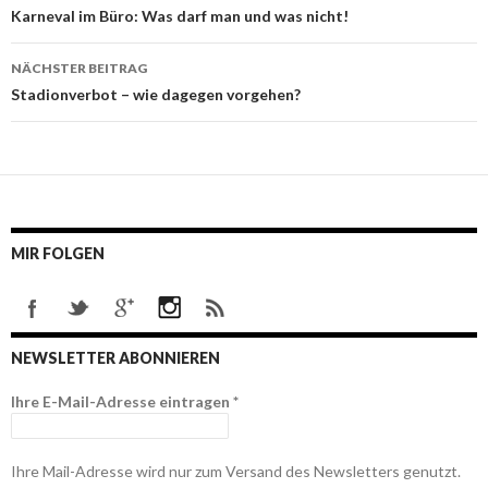
Beitrags-
Karneval im Büro: Was darf man und was nicht!
Navigation
NÄCHSTER BEITRAG
Stadionverbot – wie dagegen vorgehen?
MIR FOLGEN
NEWSLETTER ABONNIEREN
Ihre E-Mail-Adresse eintragen
*
Ihre Mail-Adresse wird nur zum Versand des Newsletters genutzt.