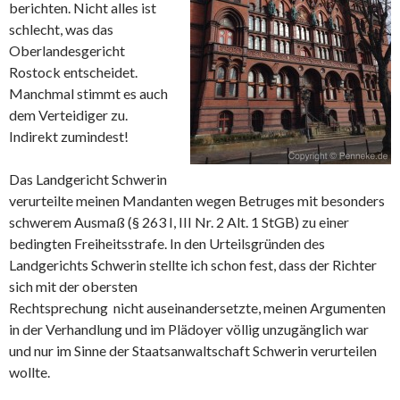
berichten. Nicht alles ist
schlecht, was das
Oberlandesgericht
Rostock entscheidet.
Manchmal stimmt es auch
dem Verteidiger zu.
Indirekt zumindest!
Das Landgericht Schwerin
verurteilte meinen Mandanten wegen Betruges mit besonders
schwerem Ausmaß (§ 263 I, III Nr. 2 Alt. 1 StGB) zu einer
bedingten Freiheitsstrafe. In den Urteilsgründen des
Landgerichts Schwerin stellte ich schon fest, dass der Richter
sich mit der obersten
Rechtsprechung nicht auseinandersetzte, meinen Argumenten
in der Verhandlung und im Plädoyer völlig unzugänglich war
und nur im Sinne der Staatsanwaltschaft Schwerin verurteilen
wollte.