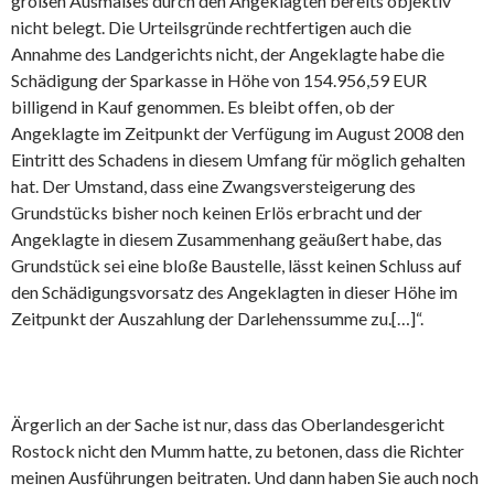
großen Ausmaßes durch den Angeklagten bereits objektiv
nicht belegt. Die Urteilsgründe rechtfertigen auch die
Annahme des Landgerichts nicht, der Angeklagte habe die
Schädigung der Sparkasse in Höhe von 154.956,59 EUR
billigend in Kauf genommen. Es bleibt offen, ob der
Angeklagte im Zeitpunkt der Verfügung im August 2008 den
Eintritt des Schadens in diesem Umfang für möglich gehalten
hat. Der Umstand, dass eine Zwangsversteigerung des
Grundstücks bisher noch keinen Erlös erbracht und der
Angeklagte in diesem Zusammenhang geäußert habe, das
Grundstück sei eine bloße Baustelle, lässt keinen Schluss auf
den Schädigungsvorsatz des Angeklagten in dieser Höhe im
Zeitpunkt der Auszahlung der Darlehenssumme zu.[…]“.
Ärgerlich an der Sache ist nur, dass das Oberlandesgericht
Rostock nicht den Mumm hatte, zu betonen, dass die Richter
meinen Ausführungen beitraten. Und dann haben Sie auch noch