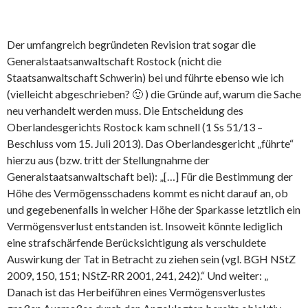
Der umfangreich begründeten Revision trat sogar die
Generalstaatsanwaltschaft Rostock (nicht die
Staatsanwaltschaft Schwerin) bei und führte ebenso wie ich
(vielleicht abgeschrieben? 🙂 ) die Gründe auf, warum die Sache
neu verhandelt werden muss. Die Entscheidung des
Oberlandesgerichts Rostock kam schnell (1 Ss 51/13 –
Beschluss vom 15. Juli 2013). Das Oberlandesgericht „führte“
hierzu aus (bzw. tritt der Stellungnahme der
Generalstaatsanwaltschaft bei): „[…] Für die Bestimmung der
Höhe des Vermögensschadens kommt es nicht darauf an, ob
und gegebenenfalls in welcher Höhe der Sparkasse letztlich ein
Vermögensverlust entstanden ist. Insoweit könnte lediglich
eine strafschärfende Berücksichtigung als verschuldete
Auswirkung der Tat in Betracht zu ziehen sein (vgl. BGH NStZ
2009, 150, 151; NStZ-RR 2001, 241, 242).“ Und weiter: „
Danach ist das Herbeiführen eines Vermögensverlustes