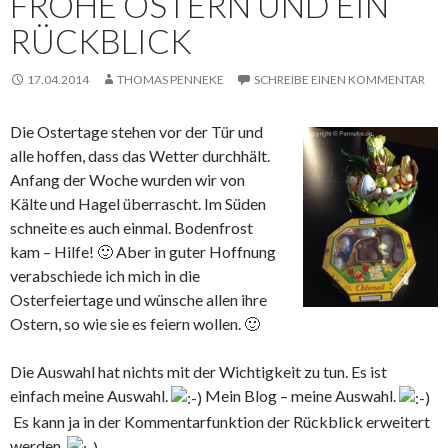
FROHE OSTERN UND EIN
RÜCKBLICK
17.04.2014
THOMAS PENNEKE
SCHREIBE EINEN KOMMENTAR
Die Ostertage stehen vor der Tür und
alle hoffen, dass das Wetter durchhält.
Anfang der Woche wurden wir von
Kälte und Hagel überrascht. Im Süden
schneite es auch einmal. Bodenfrost
kam – Hilfe! 🙂 Aber in guter Hoffnung
verabschiede ich mich in die
Osterfeiertage und wünsche allen ihre
Ostern, so wie sie es feiern wollen. 🙂
Die Auswahl hat nichts mit der Wichtigkeit zu tun. Es ist
einfach meine Auswahl.
Mein Blog – meine Auswahl.
Es kann ja in der Kommentarfunktion der Rückblick erweitert
werden.