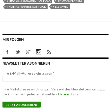
STRAFVERTEIDIGUNG ROSTOCK
THOMAS PENNEKE
THOMAS PENNEKE ROSTOCK
§ 115 OWIG
MIR FOLGEN
NEWSLETTER ABONNIEREN
Ihre E-Mail-Adresse eintragen
*
Ihre Mail-Adresse wird nur zum Versand des Newsletters genutzt.
Sie können sich jederzeit abmelden.
Datenschutz
.