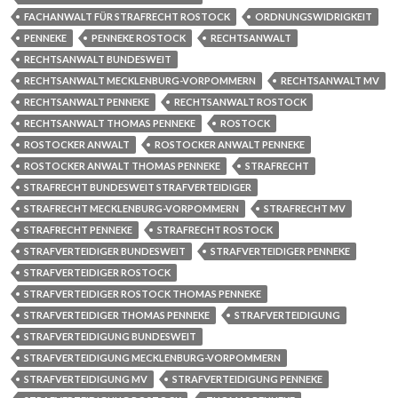
FACHANWALT FÜR STRAFRECHT ROSTOCK
ORDNUNGSWIDRIGKEIT
PENNEKE
PENNEKE ROSTOCK
RECHTSANWALT
RECHTSANWALT BUNDESWEIT
RECHTSANWALT MECKLENBURG-VORPOMMERN
RECHTSANWALT MV
RECHTSANWALT PENNEKE
RECHTSANWALT ROSTOCK
RECHTSANWALT THOMAS PENNEKE
ROSTOCK
ROSTOCKER ANWALT
ROSTOCKER ANWALT PENNEKE
ROSTOCKER ANWALT THOMAS PENNEKE
STRAFRECHT
STRAFRECHT BUNDESWEIT STRAFVERTEIDIGER
STRAFRECHT MECKLENBURG-VORPOMMERN
STRAFRECHT MV
STRAFRECHT PENNEKE
STRAFRECHT ROSTOCK
STRAFVERTEIDIGER BUNDESWEIT
STRAFVERTEIDIGER PENNEKE
STRAFVERTEIDIGER ROSTOCK
STRAFVERTEIDIGER ROSTOCK THOMAS PENNEKE
STRAFVERTEIDIGER THOMAS PENNEKE
STRAFVERTEIDIGUNG
STRAFVERTEIDIGUNG BUNDESWEIT
STRAFVERTEIDIGUNG MECKLENBURG-VORPOMMERN
STRAFVERTEIDIGUNG MV
STRAFVERTEIDIGUNG PENNEKE