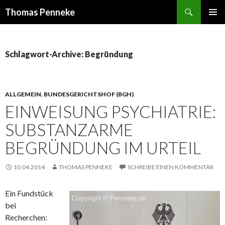
Suchen
Thomas Penneke
SPRINGE
PRIMÄR
ZUM
MENÜ
INHALT
Schlagwort-Archive: Begründung
ALLGEMEIN
,
BUNDESGERICHTSHOF (BGH)
EINWEISUNG PSYCHIATRIE:
SUBSTANZARME
BEGRÜNDUNG IM URTEIL
10.04.2014
THOMAS PENNEKE
SCHREIBE EINEN KOMMENTAR
Ein Fundstück
bei
Recherchen: