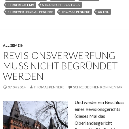
STRAFRECHT MV
STRAFRECHT ROSTOCK
STRAFVERTEIDIGER PENNEKE
THOMAS PENNEKE
URTEIL
ALLGEMEIN
REVISIONSVERWERFUNG
MUSS NICHT BEGRÜNDET
WERDEN
07.04.2014
THOMAS PENNEKE
SCHREIBE EINEN KOMMENTAR
Und wieder ein Beschluss
eines Revisionsgerichts
(dieses Mal das
Oberlandesgericht