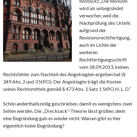
Rostock):„Die Revision
wird als unbegründet
verworfen, weil die
Nachprüfung des Urteils
aufgrund der
Revisionsrechtfertigung,
auch im Lichte der
weiteren
Rechtfertigungsschrift
vom 18.09.2013, keinen
Rechtsfehler zum Nachteil des Angeklagten ergeben hat (§
349 Abs. 2 und 3 StPO). Der Angeklagte trägt die Kosten
seines Rechtsmittels gemäß § 473 Abs. 1 Satz 1 StPO.H. L. D.“
Schön anderthalbzeilig geschrieben, damit es wenigstens zwei
Seiten werden. Die „Drecksack“-Theorie lässt grüßen, denn
eine Begründung gab es wieder nicht. Warum gibt es hier
eigentlich keine Begründung?