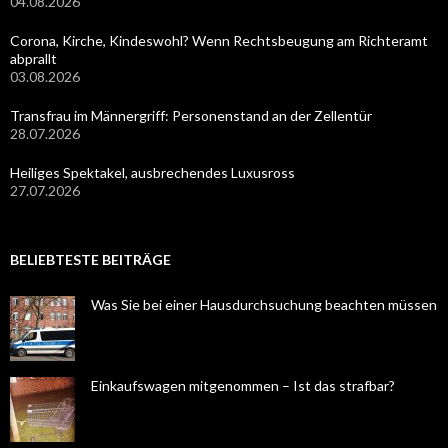
04.08.2026
Corona, Kirche, Kindeswohl? Wenn Rechtsbeugung am Richteramt
abprallt
03.08.2026
Transfrau im Männergriff: Personenstand an der Zellentür
28.07.2026
Heiliges Spektakel, ausbrechendes Luxusross
27.07.2026
BELIEBTESTE BEITRÄGE
Was Sie bei einer Hausdurchsuchung beachten müssen
Einkaufswagen mitgenommen – Ist das strafbar?