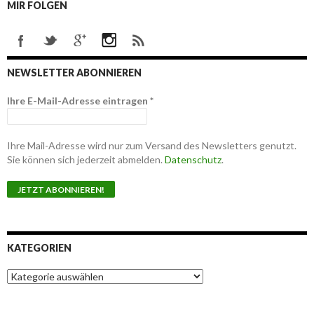
MIR FOLGEN
NEWSLETTER ABONNIEREN
Ihre E-Mail-Adresse eintragen
*
Ihre Mail-Adresse wird nur zum Versand des Newsletters genutzt.
Sie können sich jederzeit abmelden.
Datenschutz
.
KATEGORIEN
K
a
t
e