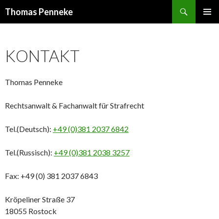
Suchen
Thomas Penneke
SPRINGE
PRIMÄR
ZUM
MENÜ
INHALT
KONTAKT
Thomas Penneke
Rechtsanwalt & Fachanwalt für Strafrecht
Tel.(Deutsch):
+49 (0)381 2037 6842
Tel.(Russisch):
+49 (0)381 2038 3257
Fax: +49 (0) 381 2037 6843
Kröpeliner Straße 37
18055 Rostock