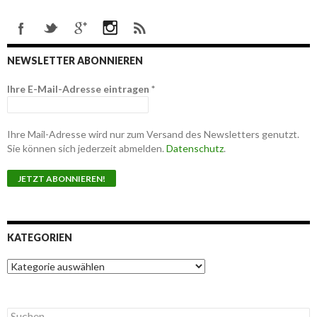
NEWSLETTER ABONNIEREN
Ihre E-Mail-Adresse eintragen
*
Ihre Mail-Adresse wird nur zum Versand des Newsletters genutzt.
Sie können sich jederzeit abmelden.
Datenschutz
.
KATEGORIEN
K
a
t
e
S
g