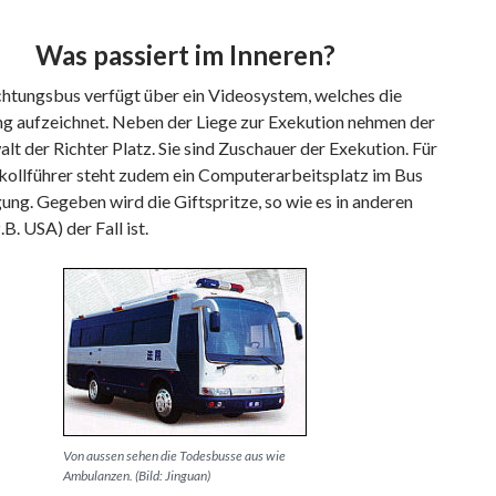
Was passiert im Inneren?
chtungsbus verfügt über ein Videosystem, welches die
ng aufzeichnet. Neben der Liege zur Exekution nehmen der
lt der Richter Platz. Sie sind Zuschauer der Exekution. Für
kollführer steht zudem ein Computerarbeitsplatz im Bus
ung. Gegeben wird die Giftspritze, so wie es in anderen
.B. USA) der Fall ist.
Von aussen sehen die Todesbusse aus wie
Ambulanzen. (Bild: Jinguan)