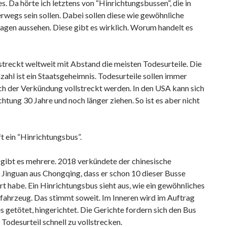
. Da hörte ich letztens von “Hinrichtungsbussen”, die in
rwegs sein sollen. Dabei sollen diese wie gewöhnliche
gen aussehen. Diese gibt es wirklich. Worum handelt es
streckt weltweit mit Abstand die meisten Todesurteile. Die
ahl ist ein Staatsgeheimnis. Todesurteile sollen immer
ch der Verkündung vollstreckt werden. In den USA kann sich
chtung 30 Jahre und noch länger ziehen. So ist es aber nicht
ft ein “Hinrichtungsbus”.
 gibt es mehrere. 2018 verkündete der chinesische
 Jinguan aus Chongqing, dass er schon 10 dieser Busse
rt habe. Ein Hinrichtungsbus sieht aus, wie ein gewöhnliches
ahrzeug. Das stimmt soweit. Im Inneren wird im Auftrag
s getötet, hingerichtet. Die Gerichte fordern sich den Bus
 Todesurteil schnell zu vollstrecken.