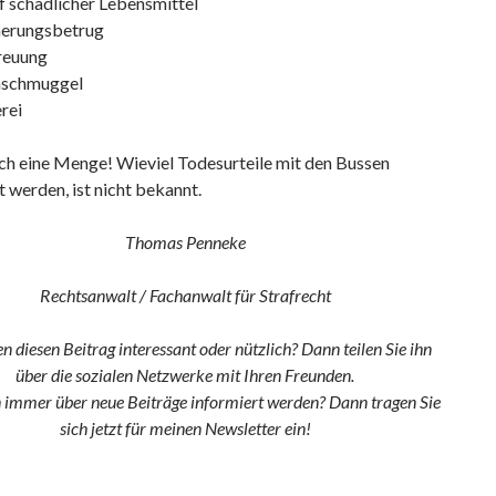
f schädlicher Lebensmittel
herungsbetrug
reuung
schmuggel
rei
och eine Menge! Wieviel Todesurteile mit den Bussen
t werden, ist nicht bekannt.
Thomas Penneke
Rechtsanwalt / Fachanwalt für Strafrecht
en diesen Beitrag interessant oder nützlich? Dann teilen Sie ihn
über die sozialen Netzwerke mit Ihren Freunden.
n immer über neue Beiträge informiert werden? Dann tragen Sie
sich jetzt für meinen Newsletter ein!