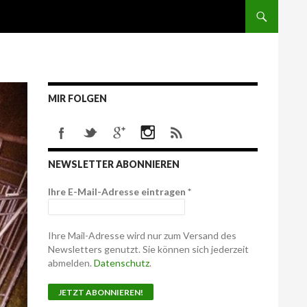
MIR FOLGEN
NEWSLETTER ABONNIEREN
Ihre E-Mail-Adresse eintragen
*
Ihre Mail-Adresse wird nur zum Versand des
Newsletters genutzt. Sie können sich jederzeit
abmelden.
Datenschutz
.