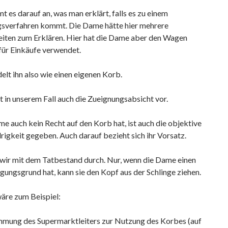
 es darauf an, was man erklärt, falls es zu einem
gsverfahren kommt. Die Dame hätte hier mehrere
iten zum Erklären. Hier hat die Dame aber den Wagen
für Einkäufe verwendet.
elt ihn also wie einen eigenen Korb.
t in unserem Fall auch die Zueignungsabsicht vor.
e auch kein Recht auf den Korb hat, ist auch die objektive
igkeit gegeben. Auch darauf bezieht sich ihr Vorsatz.
 wir mit dem Tatbestand durch. Nur, wenn die Dame einen
gungsgrund hat, kann sie den Kopf aus der Schlinge ziehen.
äre zum Beispiel:
mmung des Supermarktleiters zur Nutzung des Korbes (auf