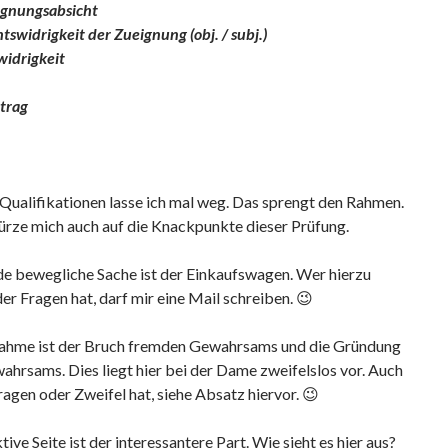
ignungsabsicht
tswidrigkeit der Zueignung (obj. / subj.)
widrigkeit
trag
Qualifikationen lasse ich mal weg. Das sprengt den Rahmen.
ürze mich auch auf die Knackpunkte dieser Prüfung.
de bewegliche Sache ist der Einkaufswagen. Wer hierzu
er Fragen hat, darf mir eine Mail schreiben. 😉
hme ist der Bruch fremden Gewahrsams und die Gründung
hrsams. Dies liegt hier bei der Dame zweifelslos vor. Auch
ragen oder Zweifel hat, siehe Absatz hiervor. 😉
tive Seite ist der interessantere Part. Wie sieht es hier aus?