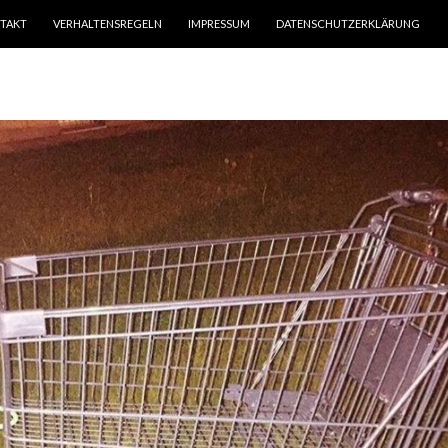
TAKT
VERHALTENSREGELN
IMPRESSUM
DATENSCHUTZERKLÄRUNG