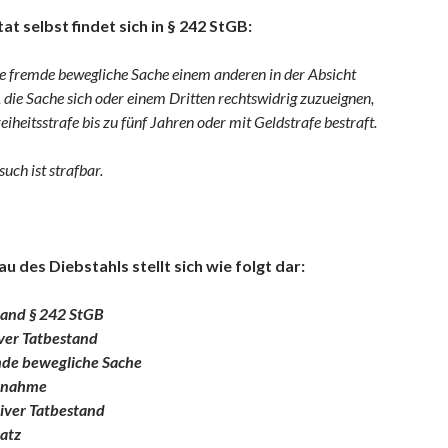
at selbst findet sich in § 242 StGB:
ne fremde bewegliche Sache einem anderen in der Absicht
die Sache sich oder einem Dritten rechtswidrig zuzueignen,
eiheitsstrafe bis zu fünf Jahren oder mit Geldstrafe bestraft.
such ist strafbar.
u des Diebstahls stellt sich wie folgt dar:
tand § 242 StGB
ver Tatbestand
de bewegliche Sache
nahme
iver Tatbestand
atz