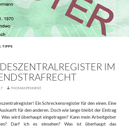
N
,
TIPPS
DESZENTRALREGISTER IM
ENDSTRAFRECHT
17
THOMAS PENNEKE
zentralregister! Ein Schreckensregister für den einen. Eine
Auskunft für den anderen. Doch wie lange bleibt der Eintrag
? Was wird überhaupt eingetragen? Kann mein Arbeitgeber
hen? Darf ich es einsehen? Was ist überhaupt das