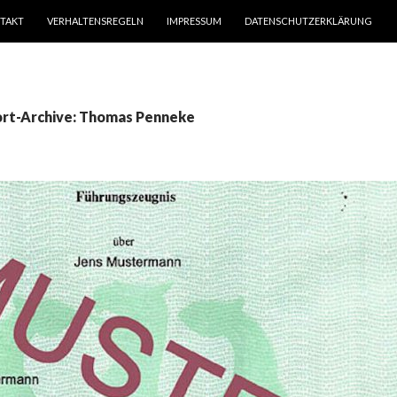
TAKT
VERHALTENSREGELN
IMPRESSUM
DATENSCHUTZERKLÄRUNG
rt-Archive: Thomas Penneke