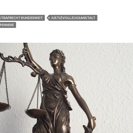
STRAFRECHT BUNDESWEIT
JUSTIZVOLLZUGSANSTALT
PENNEKE