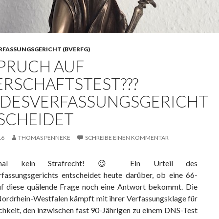
FASSUNGSGERICHT (BVERFG)
PRUCH AUF
ERSCHAFTSTEST???
DESVERFASSUNGSGERICHT
SCHEIDET
16
THOMAS PENNEKE
SCHREIBE EINEN KOMMENTAR
mal kein Strafrecht! 😉 Ein Urteil des
erfassungsgerichts‬ entscheidet heute darüber, ob eine 66-
uf diese quälende Frage noch eine Antwort bekommt. Die
Nordrhein-Westfalen kämpft mit ihrer Verfassungsklage für
hkeit, den inzwischen fast 90-Jährigen zu einem ‪‎DNS‬-Test