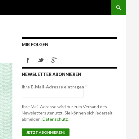
MIR FOLGEN
NEWSLETTER ABONNIEREN
Ihre E-Mail-Adresse eintragen
*
Ihre Mail-Adresse wird nur zum Versand des
Newsletters genutzt. Sie können sich jederzeit
abmelden.
Datenschutz
.