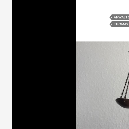
ANWALT 
THOMAS 