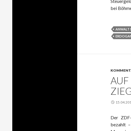
Steuergel
bei Böhme
ANWALT 
ERDOGA
KOMMENT
AUF
ZIE
15.04.20
Der ZDF-
bezahlt 