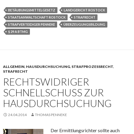
BETÄUBUNGSMITTELGESETZ
LANDGERICHT ROSTOCK
STAATSANWALTSCHAFT ROSTOCK
STRAFRECHT
STRAFVERTEIDIGER PENNEKE
ÜBERZEUGUNGSBILDUNG
§ 29 A BTMG
ALLGEMEIN
,
HAUSDURCHSUCHUNG
,
STRAFPROZESSRECHT
,
STRAFRECHT
RECHTSWIDRIGER
SCHNELLSCHUSS ZUR
HAUSDURCHSUCHUNG
24.04.2014
THOMAS PENNEKE
Der Ermittlungsrichter sollte auch