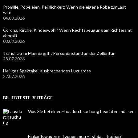
Promille, Pöbeleien, Peinlichkeit: Wenn die eigene Robe zur Last
wird
04.08.2026
Corona, Kirche, Kindeswohl? Wenn Rechtsbeugung am Richteramt
abprallt
03.08.2026
Transfrau im Männergriff: Personenstand an der Zellentür
28.07.2026
Heiliges Spektakel, ausbrechendes Luxusross
27.07.2026
BELIEBTESTE BEITRÄGE
Was Sie bei einer Hausdurchsuchung beachten müssen
Einkaufswagen mitgenommen – Ist das strafbar?