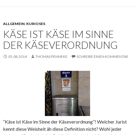
ALLGEMEIN
,
KURIOSES
KÄSE IST KÄSE IM SINNE
DER KÄSEVERORDNUNG
05.08.2014
THOMAS PENNEKE
SCHREIBE EINEN KOMMENTAR
“Käse ist Käse im Sinne der Käseverordnung”! Welcher Jurist
kennt diese Weisheit äh diese Definition nicht? Wohl jeder