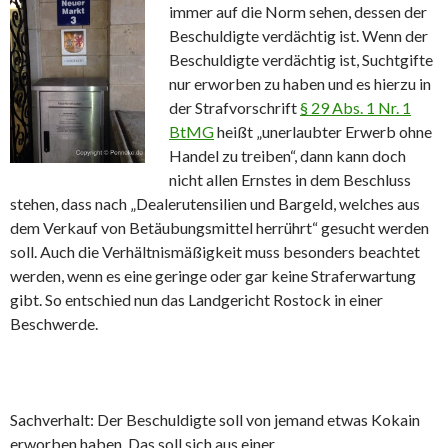
immer auf die Norm sehen, dessen der
Beschuldigte verdächtig ist. Wenn der
Beschuldigte verdächtig ist, Suchtgifte
nur erworben zu haben und es hierzu in
der Strafvorschrift
§ 29 Abs. 1 Nr. 1
BtMG
heißt „unerlaubter Erwerb ohne
Handel zu treiben“, dann kann doch
nicht allen Ernstes in dem Beschluss
stehen, dass nach „Dealerutensilien und Bargeld, welches aus
dem Verkauf von Betäubungsmittel herrührt“ gesucht werden
soll. Auch die Verhältnismäßigkeit muss besonders beachtet
werden, wenn es eine geringe oder gar keine Straferwartung
gibt. So entschied nun das Landgericht Rostock in einer
Beschwerde.
Sachverhalt: Der Beschuldigte soll von jemand etwas Kokain
erworben haben. Das soll sich aus einer