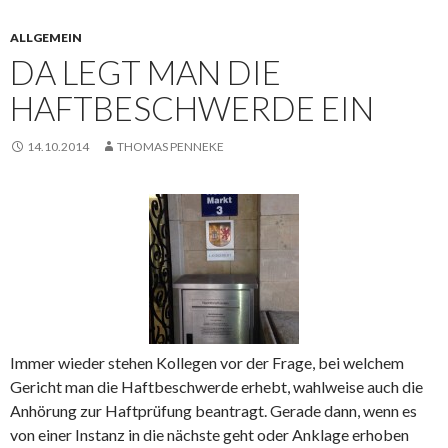
ALLGEMEIN
DA LEGT MAN DIE
HAFTBESCHWERDE EIN
14.10.2014
THOMAS PENNEKE
Immer wieder stehen Kollegen vor der Frage, bei welchem
Gericht man die Haftbeschwerde erhebt, wahlweise auch die
Anhörung zur Haftprüfung beantragt. Gerade dann, wenn es
von einer Instanz in die nächste geht oder Anklage erhoben