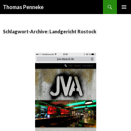
Suchen
Thomas Penneke
SPRINGE
PRIMÄR
ZUM
MENÜ
INHALT
Schlagwort-Archive: Landgericht Rostock