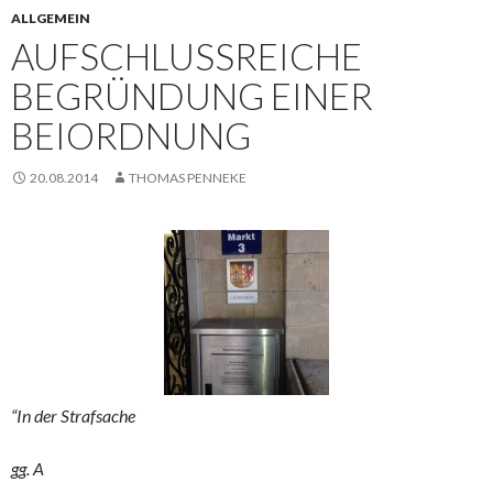
ALLGEMEIN
AUFSCHLUSSREICHE
BEGRÜNDUNG EINER
BEIORDNUNG
20.08.2014
THOMAS PENNEKE
“In der Strafsache
gg. A