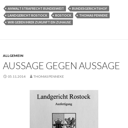
ANWALT STRAFRECHT BUNDESWEIT
BUNDESGERICHTSHOF
LANDGERICHT ROSTOCK
ROSTOCK
THOMAS PENNEKE
WIR GEBEN IHRER ZUKUNFT EIN ZUHAUSE
ALLGEMEIN
AUSSAGE GEGEN AUSSAGE
05.11.2014
THOMAS PENNEKE