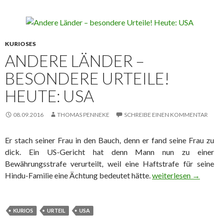
KURIOSES
ANDERE LÄNDER –
BESONDERE URTEILE!
HEUTE: USA
08.09.2016
THOMAS PENNEKE
SCHREIBE EINEN KOMMENTAR
Er stach seiner Frau in den Bauch, denn er fand seine Frau zu
dick. Ein US-Gericht hat denn Mann nun zu einer
Bewährungsstrafe verurteilt, weil eine Haftstrafe für seine
Hindu-Familie eine Ächtung bedeutet hätte.
Andere Länder – be
weiterlesen
→
KURIOS
URTEIL
USA