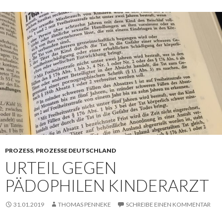
PROZESS
,
PROZESSE DEUTSCHLAND
URTEIL GEGEN
PÄDOPHILEN KINDERARZT
31.01.2019
THOMAS PENNEKE
SCHREIBE EINEN KOMMENTAR