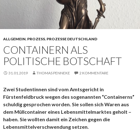
ALLGEMEIN
,
PROZESS
,
PROZESSE DEUTSCHLAND
CONTAINERN ALS
POLITISCHE BOTSCHAFT
31.01.2019
THOMAS PENNEKE
2 KOMMENTARE
Zwei Studentinnen sind vom Amtsgericht in
Fürstenfeldbruck wegen des sogenannten “Containerns”
schuldig gesprochen worden. Sie sollen sich Waren aus
dem Müllcontainer eines Lebensmittelmarktes geholt –
haben. Sie wollten damit ein Zeichen gegen die
Lebensmittelverschwendung setzen.