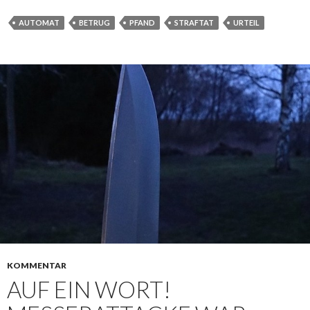
AUTOMAT
BETRUG
PFAND
STRAFTAT
URTEIL
KOMMENTAR
AUF EIN WORT!