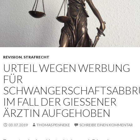
REVISION
,
STRAFRECHT
URTEIL WEGEN WERBUNG
FÜR
SCHWANGERSCHAFTSABBR
IM FALL DER GIESSENER Ä
RZTIN AUFGEHOBEN
03.07.2019
THOMAS PENNEKE
SCHREIBE EINEN KOMMENTAR