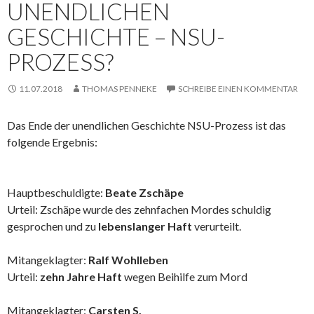
UNENDLICHEN
GESCHICHTE – NSU-
PROZESS?
11.07.2018
THOMAS PENNEKE
SCHREIBE EINEN KOMMENTAR
Das Ende der unendlichen Geschichte NSU-Prozess ist das
folgende Ergebnis:
Hauptbeschuldigte:
Beate Zschäpe
Urteil: Zschäpe wurde des zehnfachen Mordes schuldig
gesprochen und zu
lebenslanger Haft
verurteilt.
Mitangeklagter:
Ralf Wohlleben
Urteil:
zehn Jahre Haft
wegen Beihilfe zum Mord
Mitangeklagter:
Carsten S.