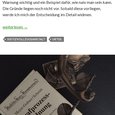
Warnung wichtig und ein Beispiel dafür, wie naiv man sein kann.
Die Gründe liegen noch nicht vor. Sobald diese vorliegen,
werde ich mich der Entscheidung im Detail widmen.
Recht: Urteil gegen Justizvollzugsbeamtin rechtskräftig
weiterlesen
→
JUSTIZVOLLZUGSANSTALT
URTEIL