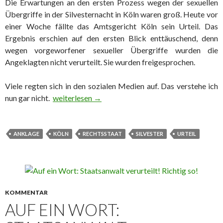
Die Erwartungen an den ersten Prozess wegen der sexuellen
Übergriffe in der Silvesternacht in Köln waren groß. Heute vor
einer Woche fällte das Amtsgericht Köln sein Urteil. Das
Ergebnis erschien auf den ersten Blick enttäuschend, denn
wegen vorgeworfener sexueller Übergriffe wurden die
Angeklagten nicht verurteilt. Sie wurden freigesprochen.
Viele regten sich in den sozialen Medien auf. Das verstehe ich
nun gar nicht.
Auf ein Wort: Wir leben immer noch in einem Rech
weiterlesen
→
ANKLAGE
KÖLN
RECHTSSTAAT
SILVESTER
URTEIL
KOMMENTAR
AUF EIN WORT: