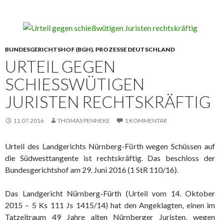
BUNDESGERICHTSHOF (BGH)
,
PROZESSE DEUTSCHLAND
URTEIL GEGEN
SCHIESSWÜTIGEN J
URISTEN RECHTSKRÄFTIG
11.07.2016
THOMAS PENNEKE
1 KOMMENTAR
Urteil des Landgerichts Nürnberg-Fürth wegen Schüssen auf
die Südwesttangente ist rechtskräftig. Das beschloss der
Bundesgerichtshof am 29. Juni 2016 (1 StR 110/16).
Das Landgericht Nürnberg-Fürth (Urteil vom 14. Oktober
2015 – 5 Ks 111 Js 1415/14) hat den Angeklagten, einen im
Tatzeitraum 49 Jahre alten Nürnberger Juristen, wegen