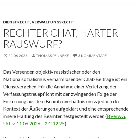
DIENSTRECHT
,
VERWALTUNGSRECHT
RECHTER CHAT, HARTER
RAUSWURF?
22.06.2026
THOMAS PENNEKE
3 KOMMENTARE
Das Versenden objektiv rassistischer oder den
Nationalsozialismus verharmlosender Chat-Beiträge ist ein
Dienstvergehen. Für die Annahme einer Verletzung der
Verfassungstreuepflicht mit der zwingenden Folge der
Entfernung aus dem Beamtenverhältnis muss jedoch der
Kontext der Äußerungen aufgeklärt und eine entsprechende
innere Haltung des Beamten festgestellt werden (
BVerwG,
Urt. v. 11.06.2026 – 2 C 12.25
).