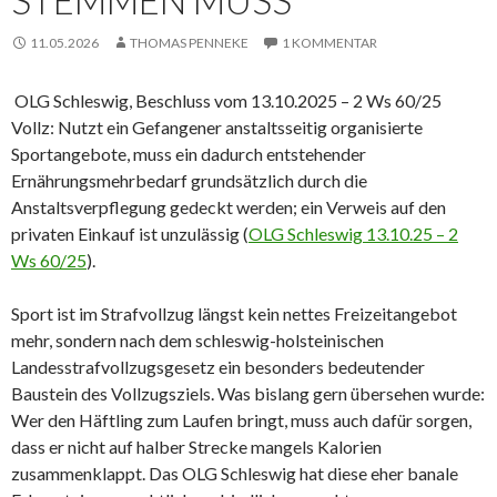
STEMMEN MUSS
11.05.2026
THOMAS PENNEKE
1 KOMMENTAR
OLG Schleswig, Beschluss vom 13.10.2025 – 2 Ws 60/25
Vollz: Nutzt ein Gefangener anstaltsseitig organisierte
Sportangebote, muss ein dadurch entstehender
Ernährungsmehrbedarf grundsätzlich durch die
Anstaltsverpflegung gedeckt werden; ein Verweis auf den
privaten Einkauf ist unzulässig (
OLG Schleswig 13.10.25 – 2
Ws 60/25
).
Sport ist im Strafvollzug längst kein nettes Freizeitangebot
mehr, sondern nach dem schleswig-holsteinischen
Landesstrafvollzugsgesetz ein besonders bedeutender
Baustein des Vollzugsziels. Was bislang gern übersehen wurde:
Wer den Häftling zum Laufen bringt, muss auch dafür sorgen,
dass er nicht auf halber Strecke mangels Kalorien
zusammenklappt. Das OLG Schleswig hat diese eher banale