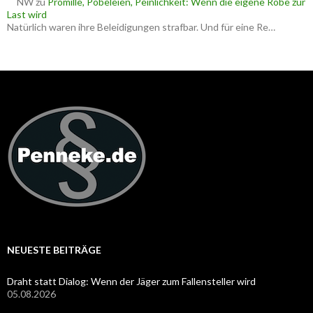
NW
zu
Promille, Pöbeleien, Peinlichkeit: Wenn die eigene Robe zur
Last wird
Natürlich waren ihre Beleidigungen strafbar. Und für eine Re…
NEUESTE BEITRÄGE
Draht statt Dialog: Wenn der Jäger zum Fallensteller wird
05.08.2026