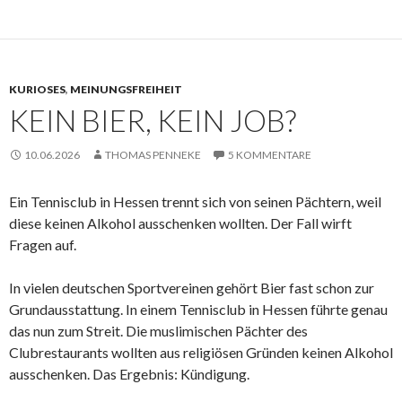
KURIOSES
,
MEINUNGSFREIHEIT
KEIN BIER, KEIN JOB?
10.06.2026
THOMAS PENNEKE
5 KOMMENTARE
Ein Tennisclub in Hessen trennt sich von seinen Pächtern, weil
diese keinen Alkohol ausschenken wollten. Der Fall wirft
Fragen auf.
In vielen deutschen Sportvereinen gehört Bier fast schon zur
Grundausstattung. In einem Tennisclub in Hessen führte genau
das nun zum Streit. Die muslimischen Pächter des
Clubrestaurants wollten aus religiösen Gründen keinen Alkohol
ausschenken. Das Ergebnis: Kündigung.