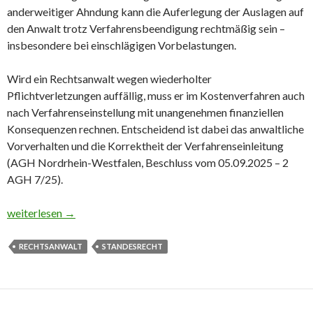
anderweitiger Ahndung kann die Auferlegung der Auslagen auf
den Anwalt trotz Verfahrensbeendigung rechtmäßig sein –
insbesondere bei einschlägigen Vorbelastungen.
Wird ein Rechtsanwalt wegen wiederholter
Pflichtverletzungen auffällig, muss er im Kostenverfahren auch
nach Verfahrenseinstellung mit unangenehmen finanziellen
Konsequenzen rechnen. Entscheidend ist dabei das anwaltliche
Vorverhalten und die Korrektheit der Verfahrenseinleitung
(AGH Nordrhein-Westfalen, Beschluss vom 05.09.2025 – 2
AGH 7/25).
Unsachliches Mundwerk: Anwalt trägt Auslagen
weiterlesen
→
RECHTSANWALT
STANDESRECHT