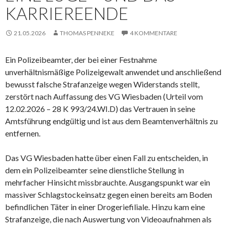
KARRIEREENDE
21.05.2026
THOMAS PENNEKE
4 KOMMENTARE
Ein Polizeibeamter, der bei einer Festnahme
unverhältnismäßige Polizeigewalt anwendet und anschließend
bewusst falsche Strafanzeige wegen Widerstands stellt,
zerstört nach Auffassung des VG Wiesbaden (Urteil vom
12.02.2026 – 28 K 993/24.WI.D) das Vertrauen in seine
Amtsführung endgültig und ist aus dem Beamtenverhältnis zu
entfernen.
Das VG Wiesbaden hatte über einen Fall zu entscheiden, in
dem ein Polizeibeamter seine dienstliche Stellung in
mehrfacher Hinsicht missbrauchte. Ausgangspunkt war ein
massiver Schlagstockeinsatz gegen einen bereits am Boden
befindlichen Täter in einer Drogeriefiliale. Hinzu kam eine
Strafanzeige, die nach Auswertung von Videoaufnahmen als