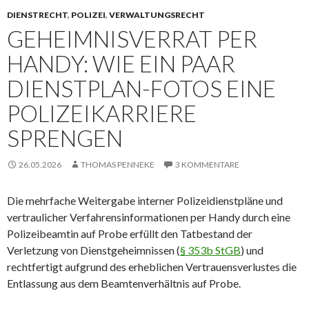
DIENSTRECHT
,
POLIZEI
,
VERWALTUNGSRECHT
GEHEIMNISVERRAT PER
HANDY: WIE EIN PAAR
DIENSTPLAN-FOTOS EINE
POLIZEIKARRIERE
SPRENGEN
26.05.2026
THOMAS PENNEKE
3 KOMMENTARE
Die mehrfache Weitergabe interner Polizeidienstpläne und
vertraulicher Verfahrensinformationen per Handy durch eine
Polizeibeamtin auf Probe erfüllt den Tatbestand der
Verletzung von Dienstgeheimnissen (
§ 353b StGB
) und
rechtfertigt aufgrund des erheblichen Vertrauensverlustes die
Entlassung aus dem Beamtenverhältnis auf Probe.