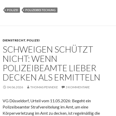
POLIZEI
POLIZEIBESTECHUNG
DIENSTRECHT
,
POLIZEI
SCHWEIGEN SCHÜTZT
NICHT: WENN
POLIZEIBEAMTE LIEBER
DECKEN ALS ERMITTELN
04.06.2026
THOMAS PENNEKE
3 KOMMENTARE
VG Düsseldorf, Urteil vom 11.05.2026: Begeht ein
Polizeibeamter Strafvereitelung im Amt, um eine
Körperverletzung im Amt zu decken, ist regelmäßig die