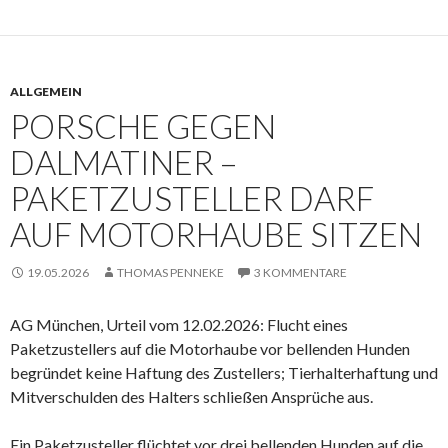
ALLGEMEIN
PORSCHE GEGEN
DALMATINER –
PAKETZUSTELLER DARF
AUF MOTORHAUBE SITZEN
19.05.2026
THOMAS PENNEKE
3 KOMMENTARE
AG München, Urteil vom 12.02.2026: Flucht eines
Paketzustellers auf die Motorhaube vor bellenden Hunden
begründet keine Haftung des Zustellers; Tierhalterhaftung und
Mitverschulden des Halters schließen Ansprüche aus.
Ein Paketzusteller flüchtet vor drei bellenden Hunden auf die