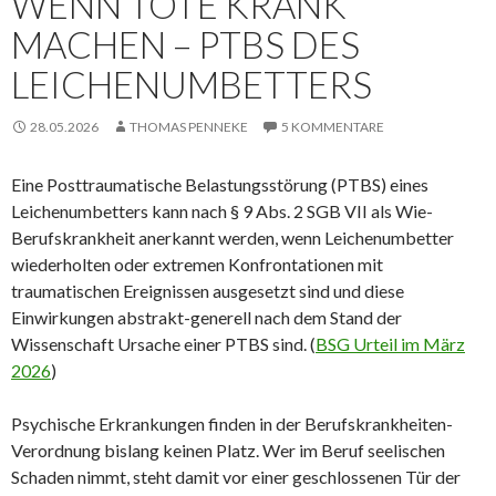
WENN TOTE KRANK
MACHEN – PTBS DES
LEICHENUMBETTERS
28.05.2026
THOMAS PENNEKE
5 KOMMENTARE
Eine Posttraumatische Belastungsstörung (PTBS) eines
Leichenumbetters kann nach § 9 Abs. 2 SGB VII als Wie-
Berufskrankheit anerkannt werden, wenn Leichenumbetter
wiederholten oder extremen Konfrontationen mit
traumatischen Ereignissen ausgesetzt sind und diese
Einwirkungen abstrakt-generell nach dem Stand der
Wissenschaft Ursache einer PTBS sind. (
BSG Urteil im März
2026
)
Psychische Erkrankungen finden in der Berufskrankheiten-
Verordnung bislang keinen Platz. Wer im Beruf seelischen
Schaden nimmt, steht damit vor einer geschlossenen Tür der