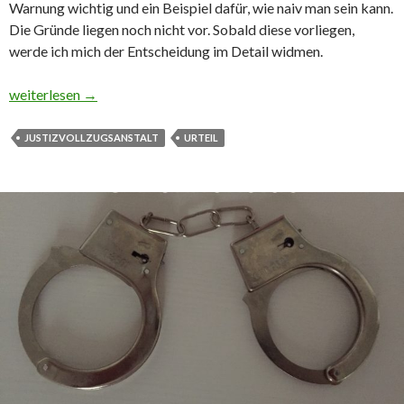
Warnung wichtig und ein Beispiel dafür, wie naiv man sein kann.
Die Gründe liegen noch nicht vor. Sobald diese vorliegen,
werde ich mich der Entscheidung im Detail widmen.
Recht: Urteil gegen Justizvollzugsbeamtin rechtskräftig
weiterlesen
→
JUSTIZVOLLZUGSANSTALT
URTEIL