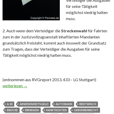
Verteidiger die Ausgaben
für seine Tätigkeit
möglichst niedrig halten
muss.
2. Auch wenn dem Verteidiger die
Streckenwahl
für Fahrten
zum in der Justizvollzugsanstalt inhaftierten Mandanten
grundsätzlich freisteht, kommt auch insoweit der Grundsatz
zum Tragen, dass der Verteidiger die Ausgaben für seine
Tätigkeit möglichst niedrig halten muss.
(entnommen aus RVGreport 2013, 433 – LG Stuttgart)
Korinthenkackerei bei den Reisekosten des Anwalts
weiterlesen
→
A 20
ABWESENHEITSGELD
AUTOBAHN
BENTWISCH
BRÜCKE
ERMESSEN
FAHRTKOSTEN
GEBÜHRENRECHT