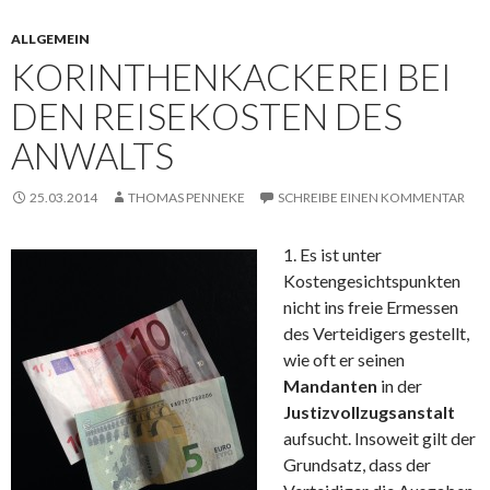
ALLGEMEIN
KORINTHENKACKEREI BEI
DEN REISEKOSTEN DES
ANWALTS
25.03.2014
THOMAS PENNEKE
SCHREIBE EINEN KOMMENTAR
1. Es ist unter
Kostengesichtspunkten
nicht ins freie Ermessen
des Verteidigers gestellt,
wie oft er seinen
Mandanten
in der
Justizvollzugsanstalt
aufsucht. Insoweit gilt der
Grundsatz, dass der