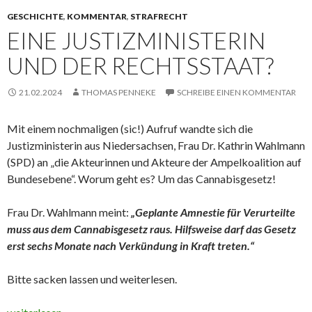
GESCHICHTE
,
KOMMENTAR
,
STRAFRECHT
EINE JUSTIZMINISTERIN
UND DER RECHTSSTAAT?
21.02.2024
THOMAS PENNEKE
SCHREIBE EINEN KOMMENTAR
Mit einem nochmaligen (sic!) Aufruf wandte sich die
Justizministerin aus Niedersachsen, Frau Dr. Kathrin Wahlmann
(SPD) an „die Akteurinnen und Akteure der Ampelkoalition auf
Bundesebene“. Worum geht es? Um das Cannabisgesetz!
Frau Dr. Wahlmann meint:
„Geplante Amnestie für Verurteilte
muss aus dem Cannabisgesetz raus. Hilfsweise darf das Gesetz
erst sechs Monate nach Verkündung in Kraft treten.“
Bitte sacken lassen und weiterlesen.