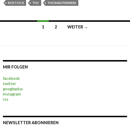
ROSTOCK
THC
THOMAS PENNEKE
1
2
WEITER →
Beitrags-
Navigation
MIR FOLGEN
facebook
twitter
googleplus
instagram
rss
NEWSLETTER ABONNIEREN