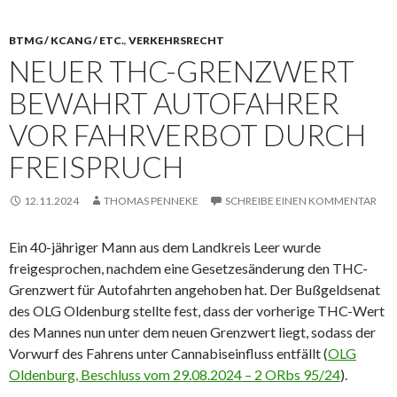
BTMG / KCANG / ETC.
,
VERKEHRSRECHT
NEUER THC-GRENZWERT
BEWAHRT AUTOFAHRER
VOR FAHRVERBOT DURCH
FREISPRUCH
12.11.2024
THOMAS PENNEKE
SCHREIBE EINEN KOMMENTAR
Ein 40-jähriger Mann aus dem Landkreis Leer wurde
freigesprochen, nachdem eine Gesetzesänderung den THC-
Grenzwert für Autofahrten angehoben hat. Der Bußgeldsenat
des OLG Oldenburg stellte fest, dass der vorherige THC-Wert
des Mannes nun unter dem neuen Grenzwert liegt, sodass der
Vorwurf des Fahrens unter Cannabiseinfluss entfällt (
OLG
Oldenburg, Beschluss vom 29.08.2024 – 2 ORbs 95/24
).