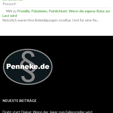
Pssssst!
NW
zu
Promille, Pöbeleien, Peinlichkeit: Wenn die eigene Robe zur
Last wird
Natürlich waren ihre Beleidigungen strafbar. Und für eine Re…
NEUESTE BEITRÄGE
Draht statt Dialog: Wenn der Jäger zum Fallensteller wird