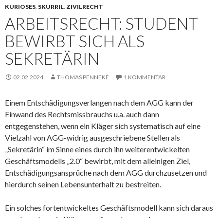
KURIOSES
,
SKURRIL
,
ZIVILRECHT
ARBEITSRECHT: STUDENT
BEWIRBT SICH ALS
SEKRETÄRIN
02.02.2024
THOMAS PENNEKE
1 KOMMENTAR
Einem Entschädigungsverlangen nach dem AGG kann der
Einwand des Rechtsmissbrauchs u.a. auch dann
entgegenstehen, wenn ein Kläger sich systematisch auf eine
Vielzahl von AGG-widrig ausgeschriebene Stellen als
„Sekretärin“ im Sinne eines durch ihn weiterentwickelten
Geschäftsmodells „2.0“ bewirbt, mit dem alleinigen Ziel,
Entschädigungsansprüche nach dem AGG durchzusetzen und
hierdurch seinen Lebensunterhalt zu bestreiten.
Ein solches fortentwickeltes Geschäftsmodell kann sich daraus