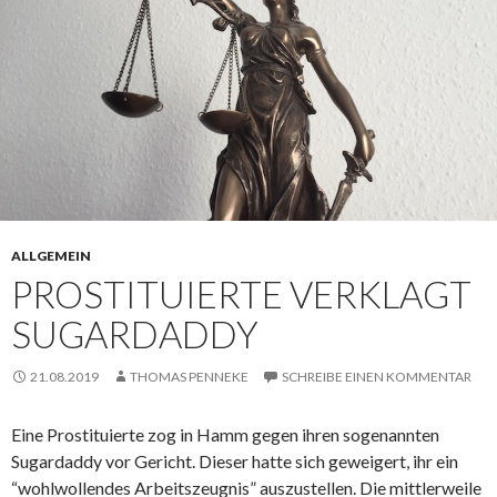
ALLGEMEIN
PROSTITUIERTE VERKLAGT
SUGARDADDY
21.08.2019
THOMAS PENNEKE
SCHREIBE EINEN KOMMENTAR
Eine Prostituierte zog in Hamm gegen ihren sogenannten
Sugardaddy vor Gericht. Dieser hatte sich geweigert, ihr ein
“wohlwollendes Arbeitszeugnis” auszustellen. Die mittlerweile