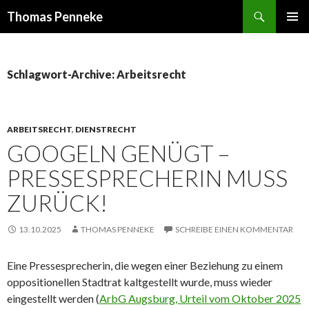
Suchen
Thomas Penneke
SPRINGE
PRIMÄR
ZUM
MENÜ
INHALT
Schlagwort-Archive: Arbeitsrecht
ARBEITSRECHT
,
DIENSTRECHT
GOOGELN GENÜGT –
PRESSESPRECHERIN MUSS
ZURÜCK!
13.10.2025
THOMAS PENNEKE
SCHREIBE EINEN KOMMENTAR
Eine Pressesprecherin, die wegen einer Beziehung zu einem
oppositionellen Stadtrat kaltgestellt wurde, muss wieder
eingestellt werden (
ArbG Augsburg, Urteil vom Oktober 2025