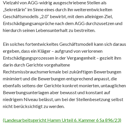
Vielzahl von AGG-widrig ausgeschriebene Stellen als
„Sekretärin“ im Sinne eines durch ihn weiterentwickelten
Geschäftsmodells „2.0“ bewirbt, mit dem alleinigen Ziel,
Entschädigungsansprüche nach dem AGG durchzusetzen und
hierdurch seinen Lebensunterhalt zu bestreiten.
Ein solches fortentwickeltes Geschäftsmodell kann sich daraus
ergeben, dass ein Kläger – aufgrund von verlorenen
Entschädigungsprozessen in der Vergangenheit – gezielt ihm
darin durch Gerichte vorgehaltene
Rechtsmissbrauchsmerkmale bei zukünftigen Bewerbungen
minimiert und die Bewerbungen entsprechend anpasst, die
ebenfalls seitens der Gerichte konkret monierten, untauglichen
Bewerbungsunterlagen aber bewusst und konstant auf
niedrigem Niveau belässt, um bei der Stellenbesetzung selbst
nicht berücksichtigt zu werden.
(Landesarbeitsgericht Hamm Urteil 6. Kammer 6 Sa 896/23)