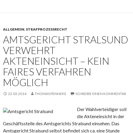
ALLGEMEIN
,
STRAFPROZESSRECHT
AMTSGERICHT STRALSUND
VERWEHRT
AKTENEINSICHT – KEIN
FAIRES VERFAHREN
MÖGLICH
22.03.2014
THOMAS PENNEKE
SCHREIBE EINEN KOMMENTAR
Der Wahlverteidiger soll
die Akteneinsicht in der
Geschäftsstelle des Amtsgerichts Stralsund einsehen. Das
Amtsgericht Stralsund selbst befindet sich ca. eine Stunde