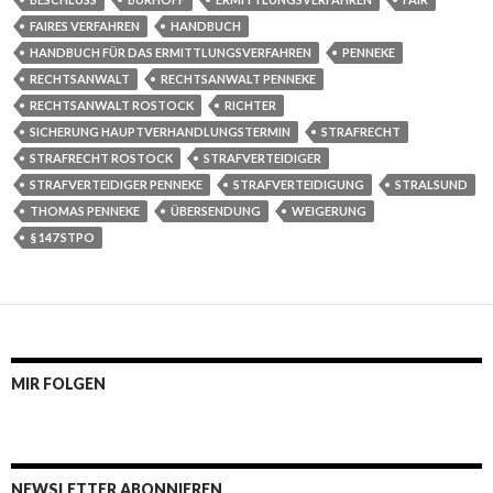
FAIRES VERFAHREN
HANDBUCH
HANDBUCH FÜR DAS ERMITTLUNGSVERFAHREN
PENNEKE
RECHTSANWALT
RECHTSANWALT PENNEKE
RECHTSANWALT ROSTOCK
RICHTER
SICHERUNG HAUPTVERHANDLUNGSTERMIN
STRAFRECHT
STRAFRECHT ROSTOCK
STRAFVERTEIDIGER
STRAFVERTEIDIGER PENNEKE
STRAFVERTEIDIGUNG
STRALSUND
THOMAS PENNEKE
ÜBERSENDUNG
WEIGERUNG
§ 147 STPO
MIR FOLGEN
NEWSLETTER ABONNIEREN