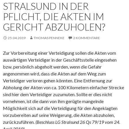
STRALSUND IN DER
PFLICHT, DIE AKTEN IM
GERICHT ABZUHOLEN?
25.04.2019
THOMAS PENNEKE
2 KOMMENTARE
Zur Vorbereitung einer Verteidigung sollen die Akten vom
auswärtigen Verteidiger in der Geschäftsstelle eingesehen
bzw. persönlich abgeholt werden, wenn die Gefahr
angenommen wird, dass die Akten auf dem Weg zum
Verteidiger verloren gehen könnten. Eine Entfernung zur
Abholung der Akten von ca. 100 Kilometern einfacher Strecke
sind hier dem Verteidiger zuzumuten. Sollte er dies nicht
vornehmen, ist die dann von ihm gerügte mangelnde
Möglichkeit sich auf die Verteidigung für den Angeklagten
vorzubereiten auf seine Weigerung, die Akten abzuholen,
zurückzuführen.
(Beschluss LG Stralsund 26 Qs 79/19 vom 24.
April 2019)