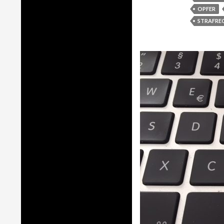
OPFER
STRAFRE