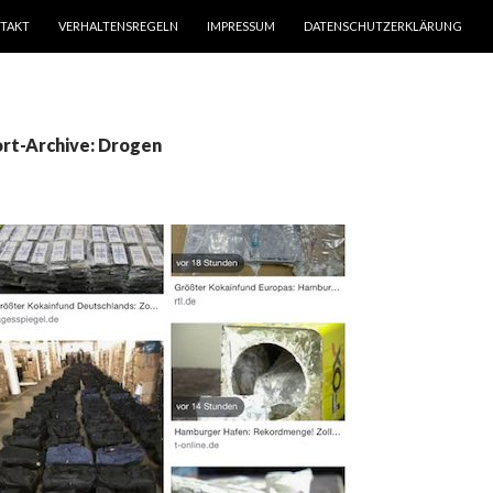
TAKT
VERHALTENSREGELN
IMPRESSUM
DATENSCHUTZERKLÄRUNG
rt-Archive: Drogen