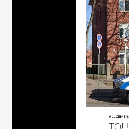
ALLGEMEI
TOU