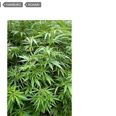
HAMBURG
KOKAIN