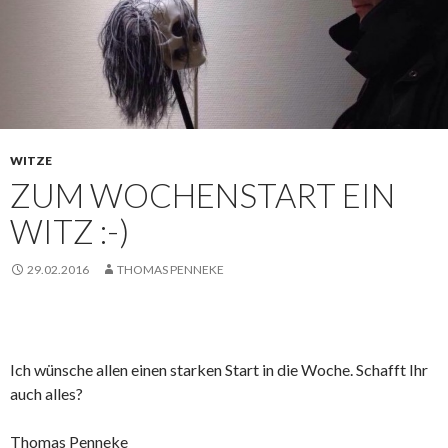
WITZE
ZUM WOCHENSTART EIN
WITZ :-)
29.02.2016
THOMAS PENNEKE
Ich wünsche allen einen starken Start in die Woche. Schafft Ihr
auch alles?
Thomas Penneke