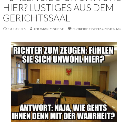
HIER? LUSTIGES AUS DEM
GERICHTSSAAL
10.10.2016
THOMAS PENNEKE
SCHREIBE EINEN KOMMENTAR