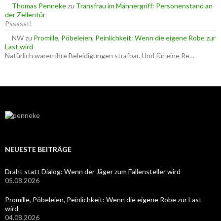
Thomas Penneke
zu
Transfrau im Männergriff: Personenstand an
der Zellentür
Pssssst!
NW
zu
Promille, Pöbeleien, Peinlichkeit: Wenn die eigene Robe zur
Last wird
Natürlich waren ihre Beleidigungen strafbar. Und für eine Re…
NEUESTE BEITRÄGE
Draht statt Dialog: Wenn der Jäger zum Fallensteller wird
05.08.2026
Promille, Pöbeleien, Peinlichkeit: Wenn die eigene Robe zur Last
wird
04.08.2026