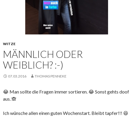
WITZE
MÄNNLICH ODER
WEIBLICH? :-)
07.03.2016
THOMAS PENNEKE
😂 Man sollte die Fragen immer sortieren. 😂 Sonst gehts doof
aus. 🙈
Ich wünsche allen einen guten Wochenstart. Bleibt tapfer!!! 😆