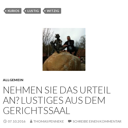
KURIOS
LUSTIG
WITZIG
ALLGEMEIN
NEHMEN SIE DAS URTEIL
AN? LUSTIGES AUS DEM
GERICHTSSAAL
07.10.2016
THOMAS PENNEKE
SCHREIBE EINEN KOMMENTAR