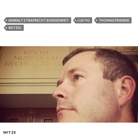
ANWALT STRAFRECHT BUNDESWEIT
LUSTIG
THOMAS PENNEKE
WITZIG
WITZE