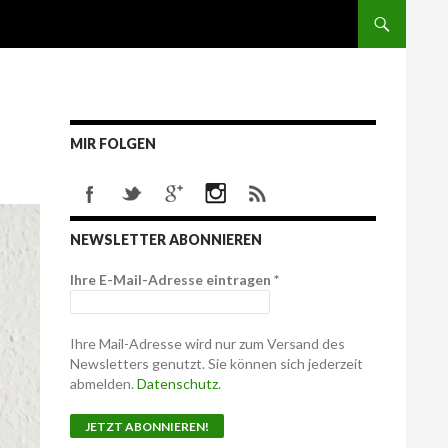
MIR FOLGEN
NEWSLETTER ABONNIEREN
Ihre E-Mail-Adresse eintragen
*
Ihre Mail-Adresse wird nur zum Versand des
Newsletters genutzt. Sie können sich jederzeit
abmelden.
Datenschutz
.