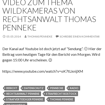
VIDEO ZUM THEMA
WILDKAMERAS VON
RECHTSANWALT THOMAS
PENNEKE
05.05.2014
THOMAS PENNEKE
SCHREIBE EINEN KOMMENTAR
Der Kanal auf Youtube ist doch jetzt auf “Sendung”. 🙂 Hier der
Beitrag vom heutigen Tage für den Bericht von Morgen. Wird
gegen 15:00 Uhr erscheinen. 😉
https://www.youtube.com/watch?v=oK7tLknijXM
BERICHT
DATENSCHUTZ
PENNECKE
RADIO
RECHTSANWALT PENNEKE
STRAFRECHT ROSTOCK
STRAFVERTEIDIGER PENNEKE
THOMAS PENNEKE
WILDKAMERAS