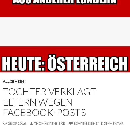
ALLGEMEIN
TOCHTER VERKLAGT
ELTERN WEGEN
FACEBOOK-POSTS
28.09.2016
THOMAS PENNEKE
SCHREIBE EINEN KOMMENTAR