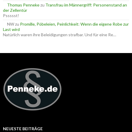
Thomas Penneke
zu
Transfrau im Männergriff: Personenstand an
der Zellentür
Pssssst!
NW
zu
Promille, Pöbeleien, Peinlichkeit: Wenn die eigene Robe zur
Last wird
Natürlich waren ihre Beleidigungen strafbar. Und für eine Re…
NEUESTE BEITRÄGE