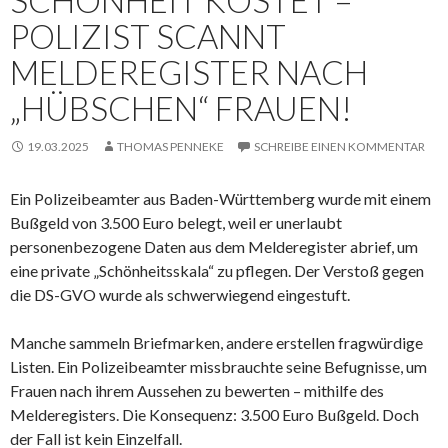
SCHÖNHEIT KOSTET –
POLIZIST SCANNT
MELDEREGISTER NACH
„HÜBSCHEN“ FRAUEN!
19.03.2025
THOMAS PENNEKE
SCHREIBE EINEN KOMMENTAR
Ein Polizeibeamter aus Baden-Württemberg wurde mit einem
Bußgeld von 3.500 Euro belegt, weil er unerlaubt
personenbezogene Daten aus dem Melderegister abrief, um
eine private „Schönheitsskala“ zu pflegen. Der Verstoß gegen
die DS-GVO wurde als schwerwiegend eingestuft.
Manche sammeln Briefmarken, andere erstellen fragwürdige
Listen. Ein Polizeibeamter missbrauchte seine Befugnisse, um
Frauen nach ihrem Aussehen zu bewerten – mithilfe des
Melderegisters. Die Konsequenz: 3.500 Euro Bußgeld. Doch
der Fall ist kein Einzelfall.