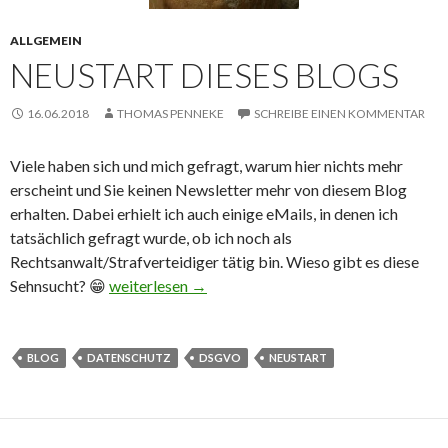
ALLGEMEIN
NEUSTART DIESES BLOGS
16.06.2018
THOMAS PENNEKE
SCHREIBE EINEN KOMMENTAR
Viele haben sich und mich gefragt, warum hier nichts mehr
erscheint und Sie keinen Newsletter mehr von diesem Blog
erhalten. Dabei erhielt ich auch einige eMails, in denen ich
tatsächlich gefragt wurde, ob ich noch als
Rechtsanwalt/Strafverteidiger tätig bin. Wieso gibt es diese
Sehnsucht? 😁
Neustart dieses Blogs
weiterlesen
→
BLOG
DATENSCHUTZ
DSGVO
NEUSTART