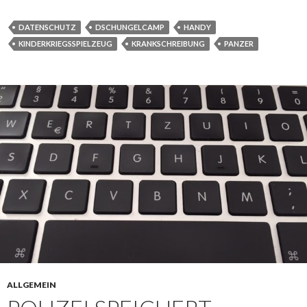
DATENSCHUTZ
DSCHUNGELCAMP
HANDY
KINDERKRIEGSSPIELZEUG
KRANKSCHREIBUNG
PANZER
ALLGEMEIN