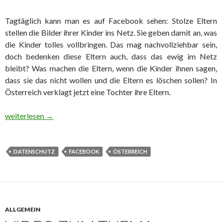
Tagtäglich kann man es auf Facebook sehen: Stolze Eltern
stellen die Bilder ihrer Kinder ins Netz. Sie geben damit an, was
die Kinder tolles vollbringen. Das mag nachvollziehbar sein,
doch bedenken diese Eltern auch, dass das ewig im Netz
bleibt? Was machen die Eltern, wenn die Kinder ihnen sagen,
dass sie das nicht wollen und die Eltern es löschen sollen? In
Österreich verklagt jetzt eine Tochter ihre Eltern.
Tochter verklagt Eltern wegen Facebook-Posts
weiterlesen
→
DATENSCHUTZ
FACEBOOK
ÖSTERREICH
ALLGEMEIN