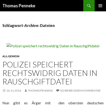
Suchen
Thomas Penneke
SPRINGE
PRIMÄR
ZUM
MENÜ
INHALT
Schlagwort-Archive: Dateien
ALLGEMEIN
POLIZEI SPEICHERT
RECHTSWIDRIG DATEN IN
RAUSCHGIFTDATEI
16.11.2016
THOMAS PENNEKE
SCHREIBE EINEN KOMMENTAR
Nun gibt es Ärger mit den obersten deutschen