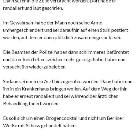
Dann sei er in die Zelle verbracht worden. Dort habe er
randaliert und laut geschrien.
Im Gewahrsam habe der Mann noch seine Arme
umhergeschlendert und sei daraufhin auf einen Stuhl postiert
worden, auf dem er dann plötzlich zusammengesackt sei.
Die Beamten der Polizei haben dann schlimmeres befürchtet
und da er kein Lebenszeichen mehr gezeigt habe, habe man
versucht ihn wiederzubeleben.
Sodann sei noch ein Arzt hinzugerufen worden. Dann habe man
ihn in ein Krankenhaus bringen wollen. Auf dem Weg dorthin
habe er erneut randaliert und sei während der ärztlichen
Behandlung fixiert worden.
Es soll sich um einen Drogencocktail und nicht um Berliner
Weiße mit Schuss gehandelt haben.