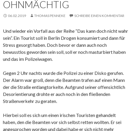
OHNMÄCHTIG
06.02.2019
THOMAS PENNEKE
SCHREIBE EINEN KOMMENTAR
Und wieder ein Vorfall aus der Reihe “Das kann doch nicht wahr
sein”. Ein Tourist soll in Berlin Drogen konsumiert und dann für
Stress gesorgt haben. Doch bevor er dann auch noch
bewusstlos geworden sein soll, soll er noch masturbiert haben
und das im Polizeiwagen.
Gegen 2 Uhr nachts wurde die Polizei zu einer Disko gerufen.
Der Alarm war groß, denn die Beamten trafen auf einen Mann
der die Straße entlangtorkelte. Aufgrund seiner offensichtlich
Desorientierung drohte er auch noch in den fließenden
Straßenverkehr zu geraten.
Hierbei soll es sich um einen irischen Touristen gehandelt
haben, den die Beamten vor sich selbst retten wollten. Er sei
angesprochen worden und dabei habe er sich nicht mehr