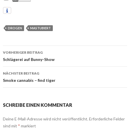
DROGEN
MASTUBIERT
VORHERIGER BEITRAG
Beitrags-
Schlägerei auf Bunny-Show
Navigation
NÄCHSTER BEITRAG
Smoke cannabis – find tiger
SCHREIBE EINEN KOMMENTAR
Deine E-Mail-Adresse wird nicht veröffentlicht.
Erforderliche Felder
sind mit
*
markiert