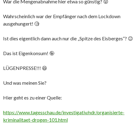
War die Mengenabnahme hier etwa so günstig? 😝
Wahrscheinlich war der Empfänger nach dem Lockdown
ausgehungert! 🧐
Ist dies eigentlich dann auch nur die „Spitze des Eisberges“? 😉
Das ist Eigenkonsum! 🤪
LÜGENPRESSE!!! 😆
Und was meinen Sie?
Hier geht es zu einer Quelle:
https://www.tagesschau.de/investigativ/ndr/organisierte-
kriminalitaet-drogen-101.html