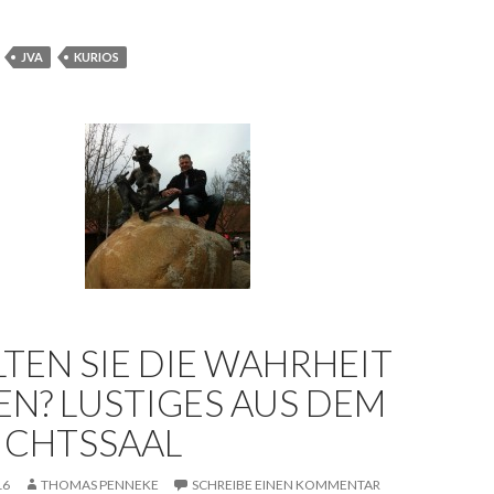
JVA
KURIOS
LTEN SIE DIE WAHRHEIT
EN? LUSTIGES AUS DEM
ICHTSSAAL
16
THOMAS PENNEKE
SCHREIBE EINEN KOMMENTAR