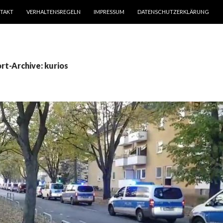
TAKT
VERHALTENSREGELN
IMPRESSUM
DATENSCHUTZERKLÄRUNG
rt-Archive: kurios