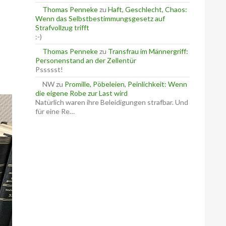
Thomas Penneke
zu
Haft, Geschlecht, Chaos:
Wenn das Selbstbestimmungsgesetz auf
Strafvollzug trifft
:-)
Thomas Penneke
zu
Transfrau im Männergriff:
Personenstand an der Zellentür
Pssssst!
NW
zu
Promille, Pöbeleien, Peinlichkeit: Wenn
die eigene Robe zur Last wird
Natürlich waren ihre Beleidigungen strafbar. Und
für eine Re…