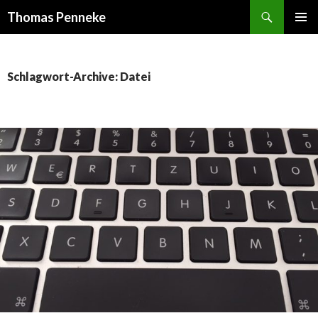
Suchen
Thomas Penneke
SPRINGE
PRIMÄR
ZUM
MENÜ
INHALT
Schlagwort-Archive: Datei