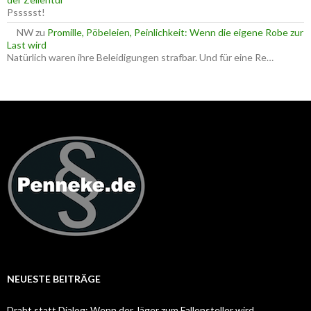
Pssssst!
NW
zu
Promille, Pöbeleien, Peinlichkeit: Wenn die eigene Robe zur
Last wird
Natürlich waren ihre Beleidigungen strafbar. Und für eine Re…
NEUESTE BEITRÄGE
Draht statt Dialog: Wenn der Jäger zum Fallensteller wird