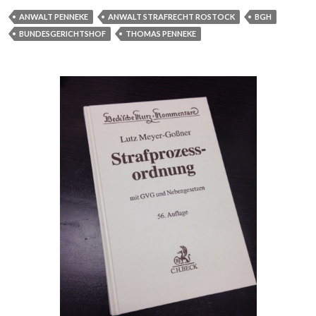
ANWALT PENNEKE
ANWALT STRAFRECHT ROSTOCK
BGH
BUNDESGERICHTSHOF
THOMAS PENNEKE