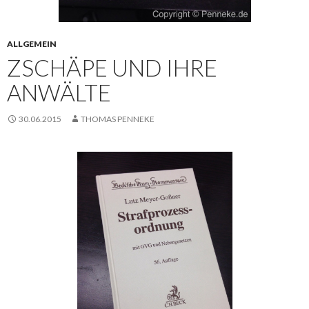
ALLGEMEIN
ZSCHÄPE UND IHRE
ANWÄLTE
30.06.2015
THOMAS PENNEKE