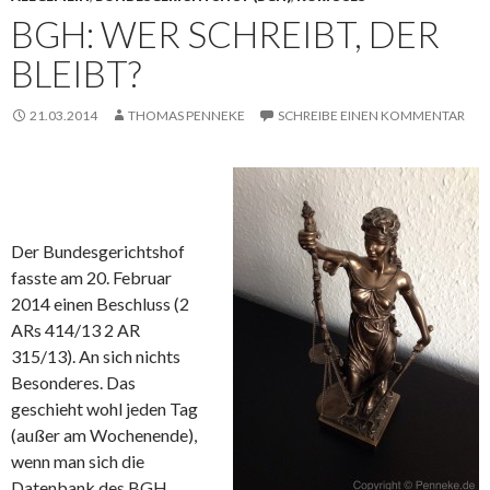
BGH: WER SCHREIBT, DER
BLEIBT?
21.03.2014
THOMAS PENNEKE
SCHREIBE EINEN KOMMENTAR
Der Bundesgerichtshof
fasste am 20. Februar
2014 einen Beschluss (2
ARs 414/13 2 AR
315/13). An sich nichts
Besonderes. Das
geschieht wohl jeden Tag
(außer am Wochenende),
wenn man sich die
Datenbank des BGH