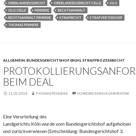
OBERLANDESGERICHT
OBERLANDESGERICHT CELLE
OLG
OLG CELLE
PENNEKE
RECHTSANWALT
RECHTSANWALT PENNEKE
STRAFRECHT
STRAFVERTEIDIGER
THOMAS PENNEKE
ALLGEMEIN
,
BUNDESGERICHTSHOF (BGH)
,
STRAFPROZESSRECHT
PROTOKOLLIERUNGSANFO
BEIM DEAL
11.03.2014
THOMAS PENNEKE
SCHREIBE EINEN KOMMENTAR
Eine Verurteilung des
Landgerichts Köln wurde vom Bundesgerichtshof aufgehoben
und zurückverwiesen (Entscheidung: Bundesgerichtshof 3.