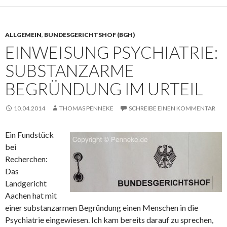
ALLGEMEIN
,
BUNDESGERICHTSHOF (BGH)
EINWEISUNG PSYCHIATRIE:
SUBSTANZARME
BEGRÜNDUNG IM URTEIL
10.04.2014
THOMAS PENNEKE
SCHREIBE EINEN KOMMENTAR
Ein Fundstück
bei
Recherchen:
Das
Landgericht
Aachen hat mit
einer substanzarmen Begründung einen Menschen in die
Psychiatrie eingewiesen. Ich kam bereits darauf zu sprechen,