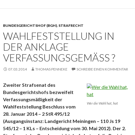
BUNDESGERICHTSHOF (BGH)
,
STRAFRECHT
WAHLFESTSTELLUNG IN
DER ANKLAGE
VERFASSUNGSGEMÄSS ?
07.03.2014
THOMAS PENNEKE
SCHREIBE EINEN KOMMENTAR
Zweiter Strafsenat des
Bundesgerichtshofs bezweifelt
Verfassungsmäßigkeit der
Wer die Wahl hat, hat
Wahlfeststellung
Beschluss vom
28. Januar 2014 – 2 StR 495/12
(Ausgangsinstanz:
Landgericht Meiningen – 110 Js 19
545/12 – 1 KLs – Entscheidung vom 30. Mai 2012).
Der 2.