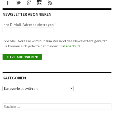
NEWSLETTER ABONNIEREN
Ihre E-Mail-Adresse eintragen
*
Ihre Mail-Adresse wird nur zum Versand des Newsletters genutzt.
Sie können sich jederzeit abmelden.
Datenschutz
.
KATEGORIEN
K
a
t
e
S
g
u
o