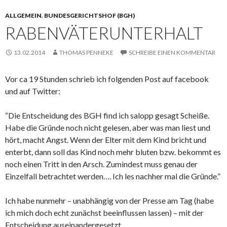
ALLGEMEIN
,
BUNDESGERICHTSHOF (BGH)
RABENVÄTERUNTERHALT
13.02.2014
THOMAS PENNEKE
SCHREIBE EINEN KOMMENTAR
Vor ca 19 Stunden schrieb ich folgenden Post auf facebook
und auf Twitter:
“Die Entscheidung des BGH find ich salopp gesagt Scheiße.
Habe die Gründe noch nicht gelesen, aber was man liest und
hört, macht Angst. Wenn der Elter mit dem Kind bricht und
enterbt, dann soll das Kind noch mehr bluten bzw. bekommt es
noch einen Tritt in den Arsch. Zumindest muss genau der
Einzelfall betrachtet werden…. Ich les nachher mal die Gründe.”
Ich habe nunmehr – unabhängig von der Presse am Tag (habe
ich mich doch echt zunächst beeinflussen lassen) – mit der
Entscheidung auseinandergesetzt.