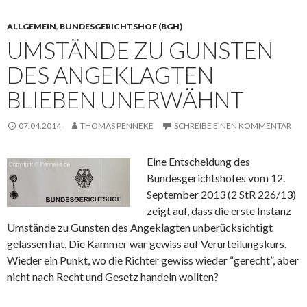
ALLGEMEIN
,
BUNDESGERICHTSHOF (BGH)
UMSTÄNDE ZU GUNSTEN
DES ANGEKLAGTEN
BLIEBEN UNERWÄHNT
07.04.2014
THOMAS PENNEKE
SCHREIBE EINEN KOMMENTAR
Eine Entscheidung des
Bundesgerichtshofes vom 12.
September 2013 (2 StR 226/13)
zeigt auf, dass die erste Instanz
Umstände zu Gunsten des Angeklagten unberücksichtigt
gelassen hat. Die Kammer war gewiss auf Verurteilungskurs.
Wieder ein Punkt, wo die Richter gewiss wieder “gerecht”, aber
nicht nach Recht und Gesetz handeln wollten?