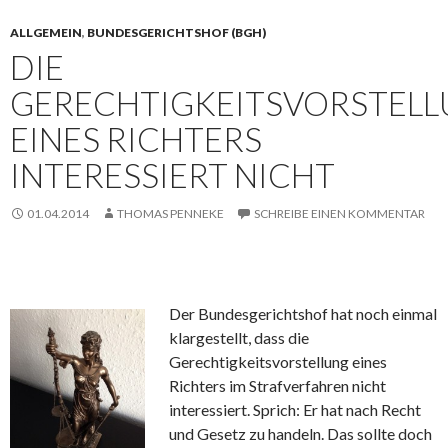
ALLGEMEIN
,
BUNDESGERICHTSHOF (BGH)
DIE
GERECHTIGKEITSVORSTEL
EINES RICHTERS
INTERESSIERT NICHT
01.04.2014
THOMAS PENNEKE
SCHREIBE EINEN KOMMENTAR
Der Bundesgerichtshof hat noch einmal
klargestellt, dass die
Gerechtigkeitsvorstellung eines
Richters im Strafverfahren nicht
interessiert. Sprich: Er hat nach Recht
und Gesetz zu handeln. Das sollte doch