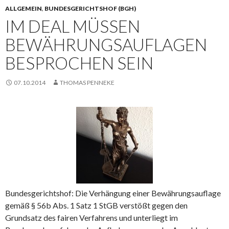
ALLGEMEIN
,
BUNDESGERICHTSHOF (BGH)
IM DEAL MÜSSEN
BEWÄHRUNGSAUFLAGEN
BESPROCHEN SEIN
07.10.2014
THOMAS PENNEKE
Bundesgerichtshof: Die Verhängung einer Bewährungsauflage
gemäß § 56b Abs. 1 Satz 1 StGB verstößt gegen den
Grundsatz des fairen Verfahrens und unterliegt im