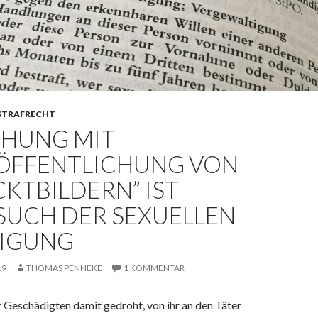
STRAFRECHT
HUNG MIT
ÖFFENTLICHUNG VON
CKTBILDERN” IST
SUCH DER SEXUELLEN
IGUNG
19
THOMAS PENNEKE
1 KOMMENTAR
 Geschädigten damit gedroht, von ihr an den Täter