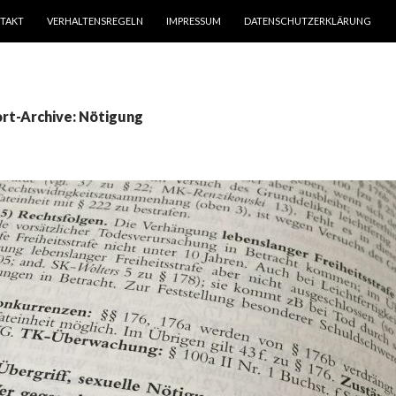
TAKT
VERHALTENSREGELN
IMPRESSUM
DATENSCHUTZERKLÄRUNG
rt-Archive: Nötigung