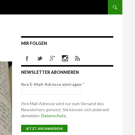
MIR FOLGEN
NEWSLETTER ABONNIEREN
Ihre E-Mail-Adresse eintragen
*
Ihre Mail-Adresse wird nur zum Versand des
Newsletters genutzt. Sie können sich jederzeit
abmelden.
Datenschutz
.