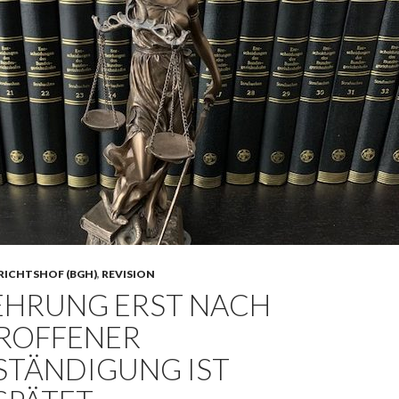
RICHTSHOF (BGH)
,
REVISION
EHRUNG ERST NACH
ROFFENER
STÄNDIGUNG IST