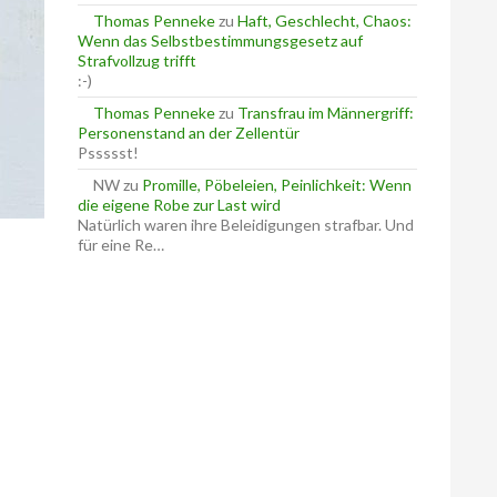
Thomas Penneke
zu
Haft, Geschlecht, Chaos:
Wenn das Selbstbestimmungsgesetz auf
Strafvollzug trifft
:-)
Thomas Penneke
zu
Transfrau im Männergriff:
Personenstand an der Zellentür
Pssssst!
NW
zu
Promille, Pöbeleien, Peinlichkeit: Wenn
die eigene Robe zur Last wird
Natürlich waren ihre Beleidigungen strafbar. Und
für eine Re…