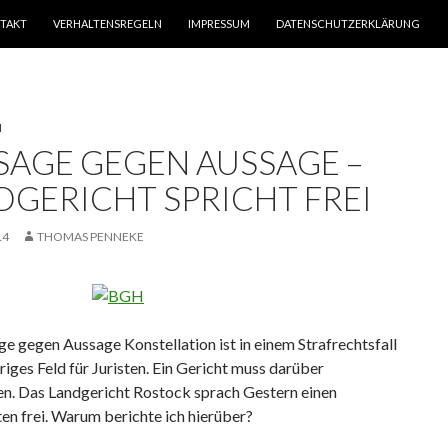
TAKT
VERHALTENSREGELN
IMPRESSUM
DATENSCHUTZERKLÄRUNG
N
SAGE GEGEN AUSSAGE –
DGERICHT SPRICHT FREI
14
THOMAS PENNEKE
e gegen Aussage Konstellation ist in einem Strafrechtsfall
riges Feld für Juristen. Ein Gericht muss darüber
en. Das Landgericht Rostock sprach Gestern einen
en frei. Warum berichte ich hierüber?