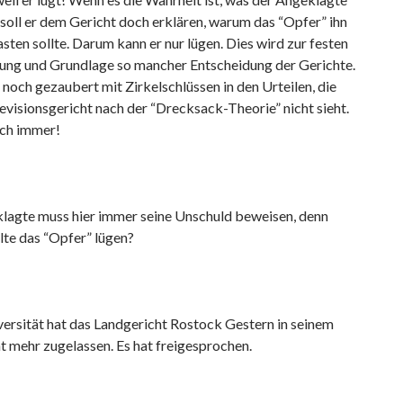
 soll er dem Gericht doch erklären, warum das “Opfer” ihn
asten sollte. Darum kann er nur lügen. Dies wird zur festen
ng und Grundlage so mancher Entscheidung der Gerichte.
noch gezaubert mit Zirkelschlüssen in den Urteilen, die
evisionsgericht nach der “Drecksack-Theorie” nicht sieht.
ch immer!
lagte muss hier immer seine Unschuld beweisen, denn
lte das “Opfer” lügen?
ersität hat das Landgericht Rostock Gestern in seinem
ht mehr zugelassen. Es hat freigesprochen.