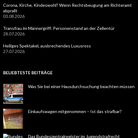
Corona, Kirche, Kindeswohl? Wenn Rechtsbeugung am Richteramt
abprallt
03.08.2026
Transfrau im Männergriff: Personenstand an der Zellentür
28.07.2026
Heiliges Spektakel, ausbrechendes Luxusross
27.07.2026
BELIEBTESTE BEITRÄGE
Was Sie bei einer Hausdurchsuchung beachten müssen
Einkaufswagen mitgenommen – Ist das strafbar?
Das Bundeszentralregister im Jugendstrafrecht