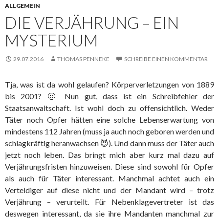
ALLGEMEIN
DIE VERJÄHRUNG – EIN
MYSTERIUM
29.07.2016
THOMAS PENNEKE
SCHREIBE EINEN KOMMENTAR
Tja, was ist da wohl gelaufen? Körperverletzungen von 1889
bis 2001? 🙂 Nun gut, dass ist ein Schreibfehler der
Staatsanwaltschaft. Ist wohl doch zu offensichtlich. Weder
Täter noch Opfer hätten eine solche Lebenserwartung von
mindestens 112 Jahren (muss ja auch noch geboren werden und
schlagkräftig heranwachsen 😈). Und dann muss der Täter auch
jetzt noch leben. Das bringt mich aber kurz mal dazu auf
Verjährungsfristen hinzuweisen. Diese sind sowohl für Opfer
als auch für Täter interessant. Manchmal achtet auch ein
Verteidiger auf diese nicht und der Mandant wird – trotz
Verjährung – verurteilt. Für Nebenklagevertreter ist das
deswegen interessant, da sie ihre Mandanten manchmal zur