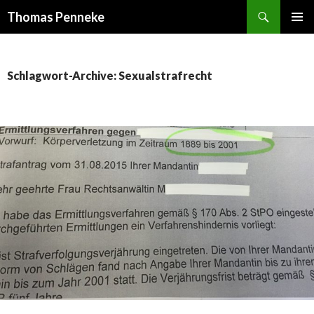
Suchen
Thomas Penneke
SPRINGE
PRIMÄR
ZUM
MENÜ
INHALT
Schlagwort-Archive: Sexualstrafrecht