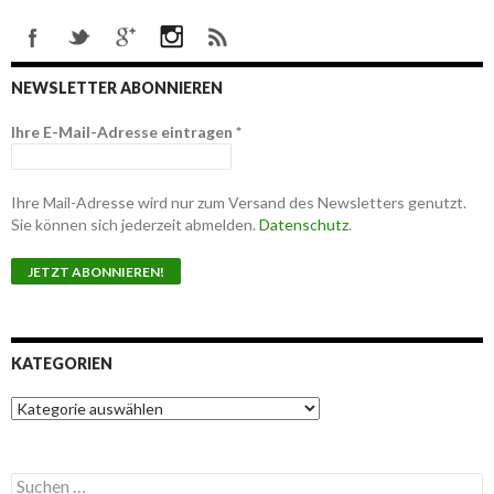
NEWSLETTER ABONNIEREN
Ihre E-Mail-Adresse eintragen
*
Ihre Mail-Adresse wird nur zum Versand des Newsletters genutzt.
Sie können sich jederzeit abmelden.
Datenschutz
.
KATEGORIEN
K
a
t
e
S
g