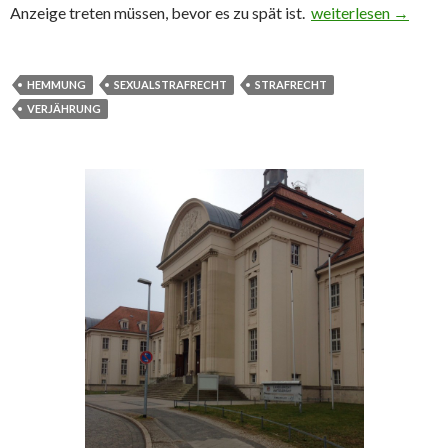
Anzeige treten müssen, bevor es zu spät ist.
Die Verjährung – ei
weiterlesen
→
HEMMUNG
SEXUALSTRAFRECHT
STRAFRECHT
VERJÄHRUNG