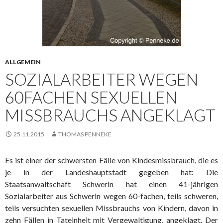
ALLGEMEIN
SOZIALARBEITER WEGEN
60FACHEN SEXUELLEN
MISSBRAUCHS ANGEKLAGT
25.11.2015
THOMAS PENNEKE
Es ist einer der schwersten Fälle von Kindesmissbrauch, die es
je in der Landeshauptstadt gegeben hat: Die
Staatsanwaltschaft Schwerin hat einen 41-jährigen
Sozialarbeiter aus Schwerin wegen 60-fachen, teils schweren,
teils versuchten sexuellen Missbrauchs von Kindern, davon in
zehn Fällen in Tateinheit mit Vergewaltigung, angeklagt. Der