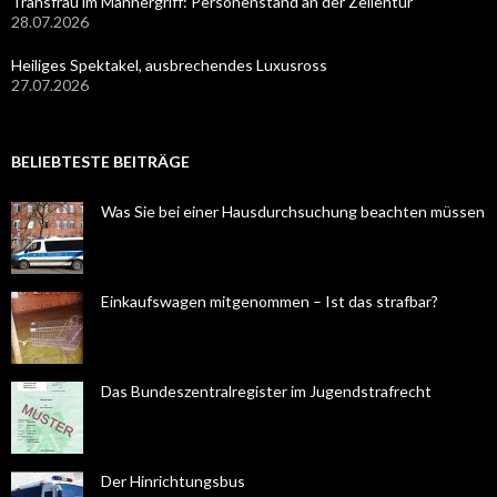
Transfrau im Männergriff: Personenstand an der Zellentür
28.07.2026
Heiliges Spektakel, ausbrechendes Luxusross
27.07.2026
BELIEBTESTE BEITRÄGE
Was Sie bei einer Hausdurchsuchung beachten müssen
Einkaufswagen mitgenommen – Ist das strafbar?
Das Bundeszentralregister im Jugendstrafrecht
Der Hinrichtungsbus