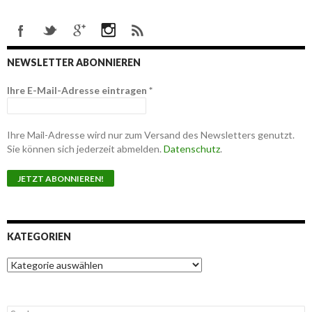
NEWSLETTER ABONNIEREN
Ihre E-Mail-Adresse eintragen
*
Ihre Mail-Adresse wird nur zum Versand des Newsletters genutzt.
Sie können sich jederzeit abmelden.
Datenschutz
.
KATEGORIEN
K
a
t
e
S