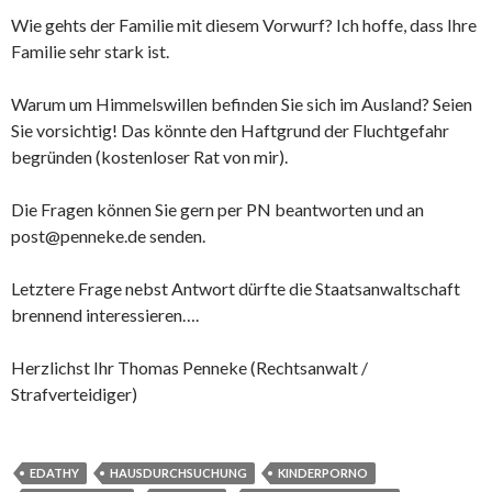
Wie gehts der Familie mit diesem Vorwurf? Ich hoffe, dass Ihre
Familie sehr stark ist.
Warum um Himmelswillen befinden Sie sich im Ausland? Seien
Sie vorsichtig! Das könnte den Haftgrund der Fluchtgefahr
begründen (kostenloser Rat von mir).
Die Fragen können Sie gern per PN beantworten und an
post@penneke.de senden.
Letztere Frage nebst Antwort dürfte die Staatsanwaltschaft
brennend interessieren….
Herzlichst Ihr Thomas Penneke (Rechtsanwalt /
Strafverteidiger)
EDATHY
HAUSDURCHSUCHUNG
KINDERPORNO