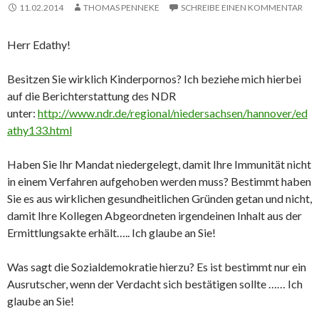
11.02.2014
THOMAS PENNEKE
SCHREIBE EINEN KOMMENTAR
Herr Edathy!
Besitzen Sie wirklich Kinderpornos? Ich beziehe mich hierbei
auf die Berichterstattung des NDR
unter:
http://www.ndr.de/regional/niedersachsen/hannover/ed
athy133.html
Haben Sie Ihr Mandat niedergelegt, damit Ihre Immunität nicht
in einem Verfahren aufgehoben werden muss? Bestimmt haben
Sie es aus wirklichen gesundheitlichen Gründen getan und nicht,
damit Ihre Kollegen Abgeordneten irgendeinen Inhalt aus der
Ermittlungsakte erhält….. Ich glaube an Sie!
Was sagt die Sozialdemokratie hierzu? Es ist bestimmt nur ein
Ausrutscher, wenn der Verdacht sich bestätigen sollte …… Ich
glaube an Sie!