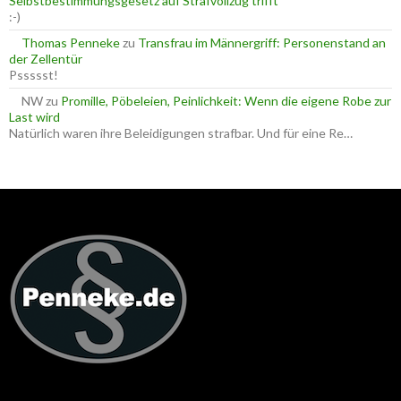
Selbstbestimmungsgesetz auf Strafvollzug trifft
:-)
Thomas Penneke
zu
Transfrau im Männergriff: Personenstand an
der Zellentür
Pssssst!
NW
zu
Promille, Pöbeleien, Peinlichkeit: Wenn die eigene Robe zur
Last wird
Natürlich waren ihre Beleidigungen strafbar. Und für eine Re…