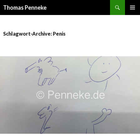
Suchen
Thomas Penneke
SPRINGE
PRIMÄR
ZUM
MENÜ
INHALT
Schlagwort-Archive: Penis