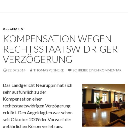
ALLGEMEIN
KOMPENSATION WEGEN
RECHTSSTAATSWIDRIGER
VERZÖGERUNG
22.07.2014
THOMAS PENNEKE
SCHREIBE EINEN KOMMENTAR
Das Landgericht Neuruppin hat sich
sehr ausführlich zu der
Kompensation einer
rechtsstaatswidrigen Verzögerung
erklärt. Den Angeklagten war schon
seit Oktober 2009 der Vorwurf der
gefährlichen Körperverletzung