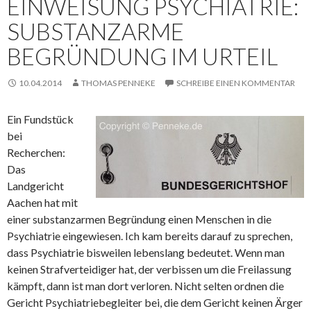
EINWEISUNG PSYCHIATRIE:
SUBSTANZARME
BEGRÜNDUNG IM URTEIL
10.04.2014
THOMAS PENNEKE
SCHREIBE EINEN KOMMENTAR
Ein Fundstück
bei
Recherchen:
Das
Landgericht
Aachen hat mit
einer substanzarmen Begründung einen Menschen in die
Psychiatrie eingewiesen. Ich kam bereits darauf zu sprechen,
dass Psychiatrie bisweilen lebenslang bedeutet. Wenn man
keinen Strafverteidiger hat, der verbissen um die Freilassung
kämpft, dann ist man dort verloren. Nicht selten ordnen die
Gericht Psychiatriebegleiter bei, die dem Gericht keinen Ärger