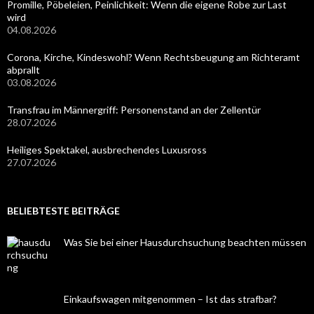
Promille, Pöbeleien, Peinlichkeit: Wenn die eigene Robe zur Last
wird
04.08.2026
Corona, Kirche, Kindeswohl? Wenn Rechtsbeugung am Richteramt
abprallt
03.08.2026
Transfrau im Männergriff: Personenstand an der Zellentür
28.07.2026
Heiliges Spektakel, ausbrechendes Luxusross
27.07.2026
BELIEBTESTE BEITRÄGE
Was Sie bei einer Hausdurchsuchung beachten müssen
Einkaufswagen mitgenommen – Ist das strafbar?