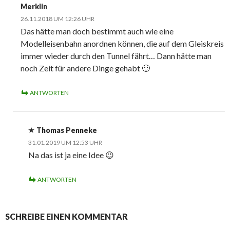
Merklin
26.11.2018 UM 12:26 UHR
Das hätte man doch bestimmt auch wie eine
Modelleisenbahn anordnen können, die auf dem Gleiskreis
immer wieder durch den Tunnel fährt… Dann hätte man
noch Zeit für andere Dinge gehabt 🙂
ANTWORTEN
Thomas Penneke
31.01.2019 UM 12:53 UHR
Na das ist ja eine Idee 😉
ANTWORTEN
SCHREIBE EINEN KOMMENTAR