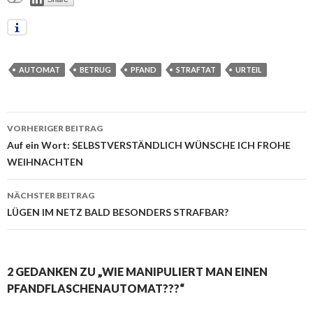
AUTOMAT
BETRUG
PFAND
STRAFTAT
URTEIL
VORHERIGER BEITRAG
Beitrags-
Auf ein Wort: SELBSTVERSTÄNDLICH WÜNSCHE ICH FROHE
WEIHNACHTEN
Navigation
NÄCHSTER BEITRAG
LÜGEN IM NETZ BALD BESONDERS STRAFBAR?
2 GEDANKEN ZU „WIE MANIPULIERT MAN EINEN
PFANDFLASCHENAUTOMAT???“