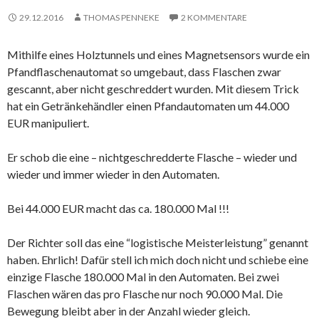
29.12.2016
THOMAS PENNEKE
2 KOMMENTARE
Mithilfe eines Holztunnels und eines Magnetsensors wurde ein
Pfandflaschenautomat so umgebaut, dass Flaschen zwar
gescannt, aber nicht geschreddert wurden. Mit diesem Trick
hat ein Getränkehändler einen Pfandautomaten um 44.000
EUR manipuliert.
Er schob die eine – nichtgeschredderte Flasche – wieder und
wieder und immer wieder in den Automaten.
Bei 44.000 EUR macht das ca. 180.000 Mal !!!
Der Richter soll das eine “logistische Meisterleistung” genannt
haben. Ehrlich! Dafür stell ich mich doch nicht und schiebe eine
einzige Flasche 180.000 Mal in den Automaten. Bei zwei
Flaschen wären das pro Flasche nur noch 90.000 Mal. Die
Bewegung bleibt aber in der Anzahl wieder gleich.