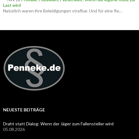
Last wird
Natürlich waren ihre Beleidigungen strafbar. Und für eine Re…
NEUESTE BEITRÄGE
Draht statt Dialog: Wenn der Jäger zum Fallensteller wird
05.08.2026