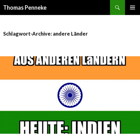
Suchen
Thomas Penneke
SPRINGE
PRIMÄR
ZUM
MENÜ
INHALT
Schlagwort-Archive: andere Länder