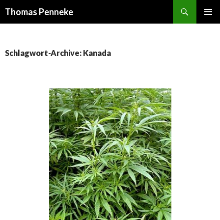
Suchen
Thomas Penneke
SPRINGE
PRIMÄR
ZUM
MENÜ
INHALT
Schlagwort-Archive: Kanada