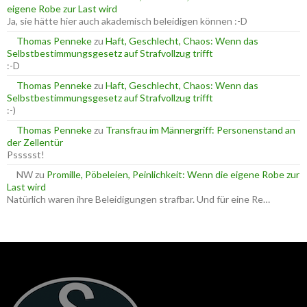
c
eigene Robe zur Last wird
h
Ja, sie hätte hier auch akademisch beleidigen können :-D
:
Thomas Penneke
zu
Haft, Geschlecht, Chaos: Wenn das
Selbstbestimmungsgesetz auf Strafvollzug trifft
:-D
Thomas Penneke
zu
Haft, Geschlecht, Chaos: Wenn das
Selbstbestimmungsgesetz auf Strafvollzug trifft
:-)
Thomas Penneke
zu
Transfrau im Männergriff: Personenstand an
der Zellentür
Pssssst!
NW
zu
Promille, Pöbeleien, Peinlichkeit: Wenn die eigene Robe zur
Last wird
Natürlich waren ihre Beleidigungen strafbar. Und für eine Re…