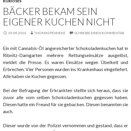
KURIOSES
BÄCKER BEKAM SEIN
EIGENER KUCHEN NICHT
19.09.2016
THOMAS PENNEKE
SCHREIBE EINEN KOMMENTAR
Ein mit Cannabis-Öl angereicherter Schokoladenkuchen hat in
Ribnitz-Damgarten mehrere Rettungseinsätze ausgelöst,
meldet die Presse. Es waren Einsätze wegen Übelkeit und
Erbrechen. Vier Personen wurden ins Krankenhaus eingeliefert.
Alle haben sie Kuchen gegessen.
Bei der Befragung der Erkrankten stellte sich heraus, dass sie
zuvor alle vom selben Schokoladenkuchen gegessen haben.
Diesen hatte ein Freund für sie gebacken. Diesen benannten sie
auch.
Dieser wurde von der Polizei vernommen und gestand, dass er