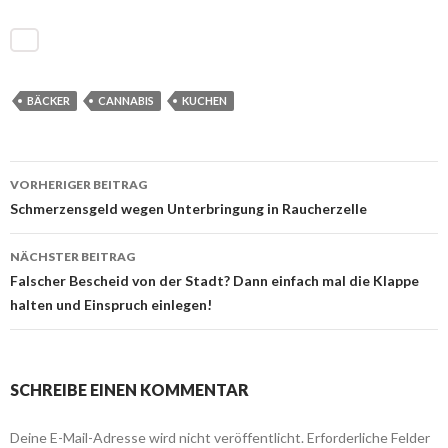
BÄCKER
CANNABIS
KUCHEN
VORHERIGER BEITRAG
Beitrags-
Schmerzensgeld wegen Unterbringung in Raucherzelle
Navigation
NÄCHSTER BEITRAG
Falscher Bescheid von der Stadt? Dann einfach mal die Klappe
halten und Einspruch einlegen!
SCHREIBE EINEN KOMMENTAR
Deine E-Mail-Adresse wird nicht veröffentlicht.
Erforderliche Felder