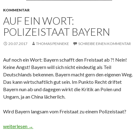
KOMMENTAR
AUF EIN WORT:
POLIZEISTAAT BAYERN
20.07.2017
THOMAS PENNEKE
SCHREIBE EINEN KOMMENTAR
Auf noch ein Wort: Bayern schafft den Freistaat ab ?! Nein!
Keine Angst! Bayern will sich nicht eindeutig als Teil
Deutschlands bekennen. Bayern macht gern den eigenen Weg.
Das kann wirtschaftlich gut sein. Im Punkto Recht driftet
Bayern nun ab und dagegen wirkt die Kritik an Polen und
Ungarn, ja an China lächerlich.
Wird Bayern langsam vom Freistaat zu einem Polizeistaat?
Auf ein Wort: Polizeistaat Bayern
weiterlesen
→