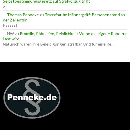
Selbstbestimmungsgesetz auf Strafvollzug trifft
:-)
Thomas Penneke
zu
Transfrau im Männergriff: Personenstand an
der Zellentür
Pssssst!
NW
zu
Promille, Pöbeleien, Peinlichkeit: Wenn die eigene Robe zur
Last wird
Natürlich waren ihre Beleidigungen strafbar. Und für eine Re…