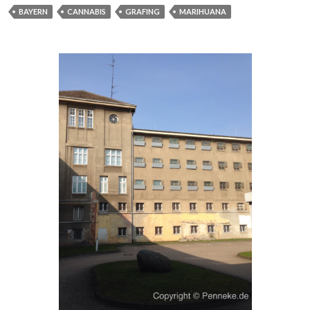
BAYERN
CANNABIS
GRAFING
MARIHUANA