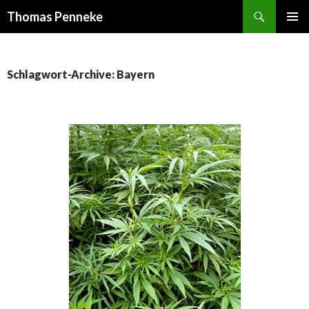
Suchen
Thomas Penneke
SPRINGE
PRIMÄR
ZUM
MENÜ
INHALT
Schlagwort-Archive: Bayern